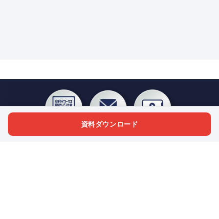
資料ダウンロード
私たちジチタイワークスは、「自治体で働く“コトとヒト”を元気に。」をコンセプ
トに、自治体職員を応援する様々なサービスを展開しています。「ジチタイワーク