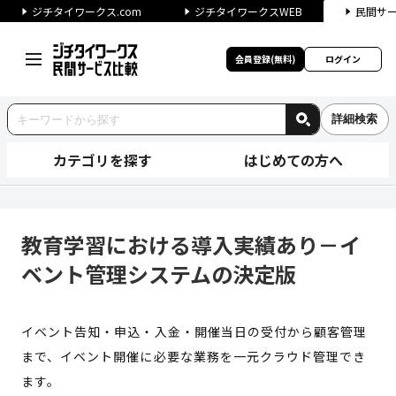
ジチタイワークス.com
ジチタイワークスWEB
民間サ
会員登録(無料)
ログイン
詳細検索
カテゴリを探す
はじめての方へ
教育学習における導入実績あり
教育学習における導入実績あり－イ
ベント管理システムの決定版
イベント告知・申込・⼊⾦・開催当⽇の受付から顧客管理
まで、イベント開催に必要な業務を⼀元クラウド管理でき
ます。