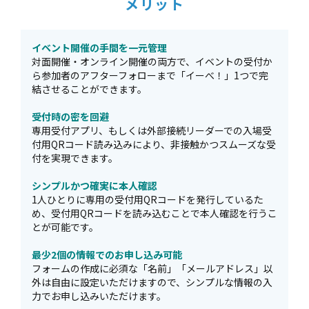
メリット
イベント開催の手間を一元管理
対⾯開催・オンライン開催の両⽅で、イベントの受付か
ら参加者のアフターフォローまで「イーべ！」1つで完
結させることができます。
受付時の密を回避
専⽤受付アプリ、もしくは外部接続リーダーでの入場受
付用QRコード読み込みにより、⾮接触かつスムーズな受
付を実現できます。
シンプルかつ確実に本人確認
1人ひとりに専用の受付用QRコードを発行しているた
め、受付用QRコードを読み込むことで本人確認を行うこ
とが可能です。
最少2個の情報でのお申し込み可能
フォームの作成に必須な「名前」「メールアドレス」以
外は自由に設定いただけますので、シンプルな情報の入
力でお申し込みいただけます。