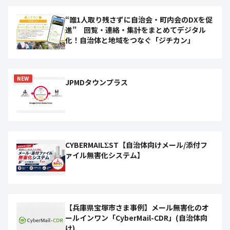
“誰1人取り残さずに自治会・町内会のDXを促
進” 回覧・連絡・集計をまとめてデジタル
化！自治体と地域をつなぐ「ジチカン」
NEW
JPMDタウンプラス
CYBERMAILΣST【自治体向けメール/添付フ
ァイル無害化システム】
【兵庫県宝塚市さま事例】メール無害化のオ
ールインワン「CyberMail-CDR」(自治体向
け)