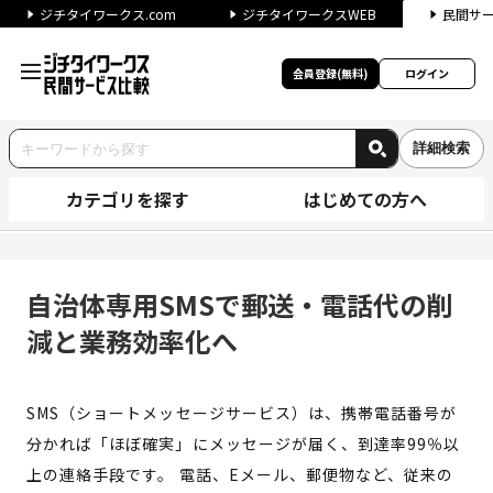
ジチタイワークス.com
ジチタイワークスWEB
民間サ
会員登録(無料)
ログイン
詳細検索
カテゴリを探す
はじめての方へ
自治体専用SMSで郵送・電話代
自治体専用SMSで郵送・電話代の削
減と業務効率化へ
SMS（ショートメッセージサービス）は、携帯電話番号が
分かれば「ほぼ確実」にメッセージが届く、到達率99％以
上の連絡手段です。 電話、Eメール、郵便物など、従来の