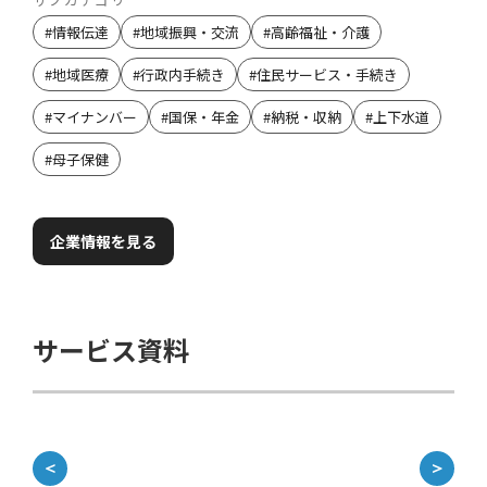
#
情報伝達
#
地域振興・交流
#
高齢福祉・介護
#
地域医療
#
行政内手続き
#
住民サービス・手続き
#
マイナンバー
#
国保・年金
#
納税・収納
#
上下水道
#
母子保健
企業情報を見る
サービス資料
＜
＞