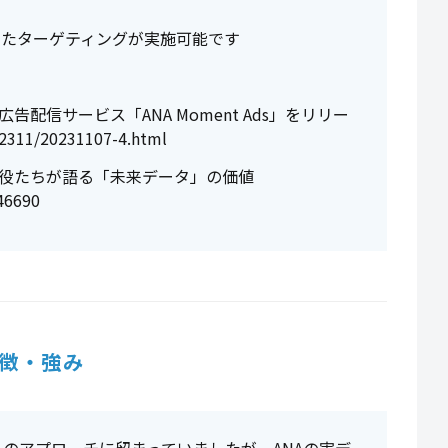
ったターゲティングが実施可能です
告配信サービス「ANA Moment Ads」をリリー
02311/20231107-4.html
主役たちが語る「未来データ」の価値
/46690
徴・強み