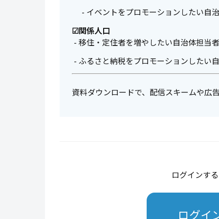
- イベントをプロモーションしたい自
☑関係人口
- 移住・定住者を増やしたい自治体担当
- ふるさと納税をプロモーションしたい
資料ダウンロードで、配信スキームや広
ログインする
ログイ