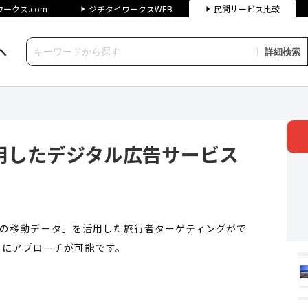
ークス.com
ジチタイワークスWEB
民間サービス比較
へ
詳細検索
ジタル広告サービス「ANA Mo
用したデジタル広告サービス
い将来の移動データ」を活用した旅行者ターゲティングがで
トにアプローチが可能です。