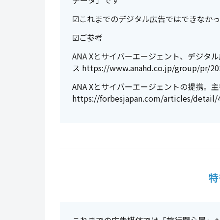
データ」です
☑これまでのデジタル広告ではできなか
☑ご参考
ANA Xとサイバーエージェント、デジタル広
ス https://www.anahd.co.jp/group/pr/2
ANA Xとサイバーエージェントの提携。
https://forbesjapan.com/articles/detail
特