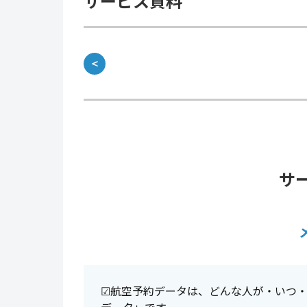
サービス資料
＜
サ
☑航空予約データは、どんな人が・いつ