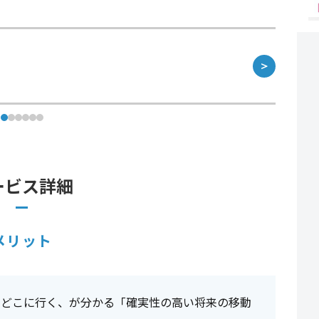
＞
ービス詳細
メリット
・どこに行く、が分かる「確実性の高い将来の移動