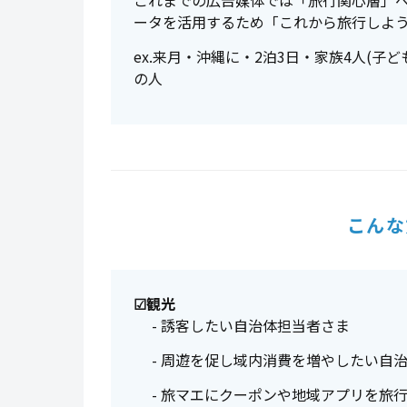
これまでの広告媒体では「旅行関心層」へ
ータを活用するため「これから旅行しよ
ex.来月・沖縄に・2泊3日・家族4人(
の人
こんな
☑観光
- 誘客したい自治体担当者さま
- 周遊を促し域内消費を増やしたい自
- 旅マエにクーポンや地域アプリを旅