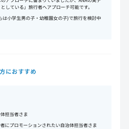
のアプローチに留まっていましたが、ANAの実デ
うとしている」旅行者へアプローチ可能です。
子どもは小学生男の子・幼稚園女の子)で旅行を検討中
方におすすめ
治体担当者さま
行者にプロモーションされたい自治体担当者さま