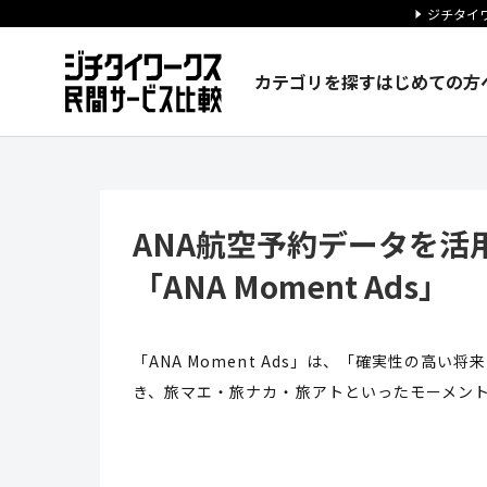
ジチタイワ
カテゴリを探す
はじめての方
ANA航空予約データを活用したデ
ANA航空予約データを活
「ANA Moment Ads」
「ANA Moment Ads」は、「確実性の高
き、旅マエ・旅ナカ・旅アトといったモーメン