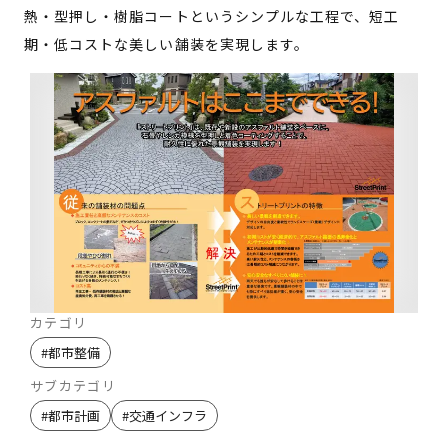
熱・型押し・樹脂コートというシンプルな工程で、短工
期・低コストな美しい舗装を実現します。
カテゴリ
#
都市整備
サブカテゴリ
#
都市計画
#
交通インフラ