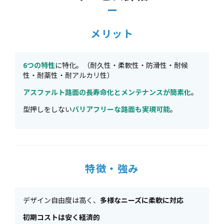
メリット
6つの特性
に特化。（耐久性・柔軟性・防滑性・耐候
性・耐薬性・耐アルカリ性）
アスファルト路面の長寿命化とメンテナンスが簡素化
。
型押しをしない
バリアフリーな路面も実現可能
。
特徴・強み
デザイン自由度は高く、
多様なニーズに柔軟に対応
初期コストは安く経済的