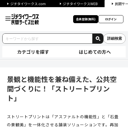
ジチタイワークス.com
ジチタイワークスWEB
民間サ
会員登録(無料)
ログイン
詳細検索
カテゴリを探す
はじめての方へ
景観と機能性を兼ね備えた、公
景観と機能性を兼ね備えた、公共空
間づくりに！「ストリートプリン
ト」
ストリートプリントは「アスファルトの機能性」と「石畳
の景観美」を一体化させる舗装ソリューションです。再加