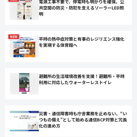
電源工事不要で、停電時も明かりを確保。公
共空間の防災・防犯を支えるソーラーLED照
明
NEW
平時の熱中症対策と有事のレジリエンス強化
を実現する体育館へ
避難所の生活環境改善を支援！避難所・平時
利用に対応したウォーターレストイレ
災害・通信障害時も庁舎業務を止めない、“い
つもの備え”として始める通信BCP対策と冗長
化の進め方