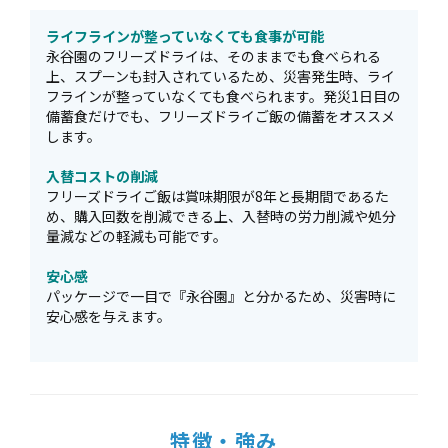
ライフラインが整っていなくても食事が可能
永谷園のフリーズドライは、そのままでも食べられる
上、スプーンも封入されているため、災害発生時、ライ
フラインが整っていなくても食べられます。発災1日目の
備蓄食だけでも、フリーズドライご飯の備蓄をオススメ
します。
入替コストの削減
フリーズドライご飯は賞味期限が8年と長期間であるた
め、購入回数を削減できる上、入替時の労力削減や処分
量減などの軽減も可能です。
安心感
パッケージで一目で『永谷園』と分かるため、災害時に
安心感を与えます。
特徴・強み