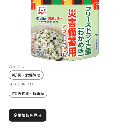
カテゴリ
#
防災・危機管理
サブカテゴリ
#
災害物資・備蓄品
企業情報を見る