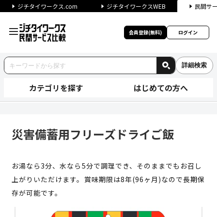
ジチタイワークス.com
ジチタイワークスWEB
民間サ
会員登録(無料)
ログイン
詳細検索
カテゴリを探す
はじめての方へ
災害備蓄用フリーズドライご飯 
災害備蓄用フリーズドライご飯
お湯なら3分、水なら5分で調理でき、そのままでもお召し
上がりいただけます。賞味期限は8年(96ヶ月)なので長期保
存が可能です。