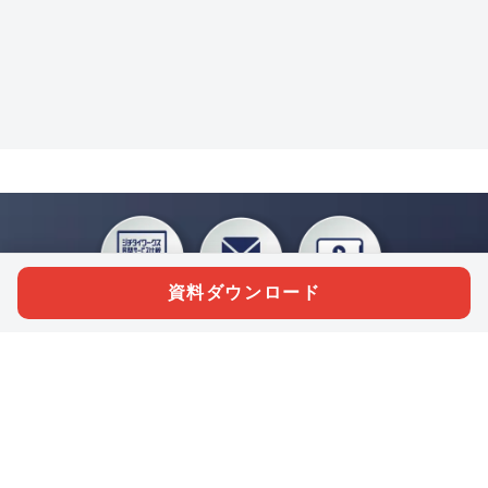
資料ダウンロード
私たちジチタイワークスは、「自治体で働く“コトとヒト”を元気に。」をコンセプ