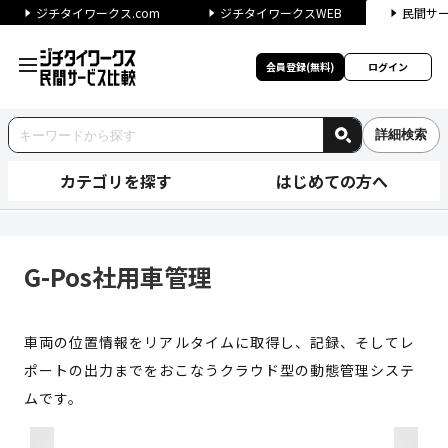
ジチタイワークス.com
ジチタイワークスWEB
民間サ
会員登録(無料)
ログイン
詳細検索
カテゴリを探す
はじめての方へ
G-Pos社用車管理 | ジチタ
G-Pos社用車管理
車両の位置情報をリアルタイムに取得し、記録、そしてレ
ポートの出力までをおこなうクラウド型の動態管理システ
ムです。