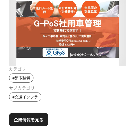
カテゴリ
#
都市整備
サブカテゴリ
#
交通インフラ
企業情報を見る