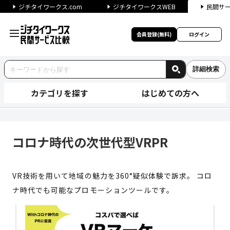
ジチタイワークス.com
ジチタイワークスWEB
民間サ
会員登録(無料)
ログイン
詳細検索
カテゴリを探す
はじめての方へ
コロナ時代の次世代型VRPR 
コロナ時代の次世代型VRPR
VR技術を用いて地域の魅力を360°疑似体験で訴求。 コロ
ナ時代でも可能なプロモーションツールです。