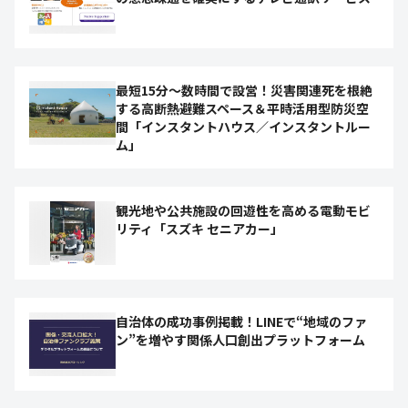
最短15分〜数時間で設営！災害関連死を根絶
する高断熱避難スペース＆平時活用型防災空
間「インスタントハウス／インスタントルー
ム」
観光地や公共施設の回遊性を高める電動モビ
リティ「スズキ セニアカー」
自治体の成功事例掲載！LINEで“地域のファ
ン”を増やす関係人口創出プラットフォーム