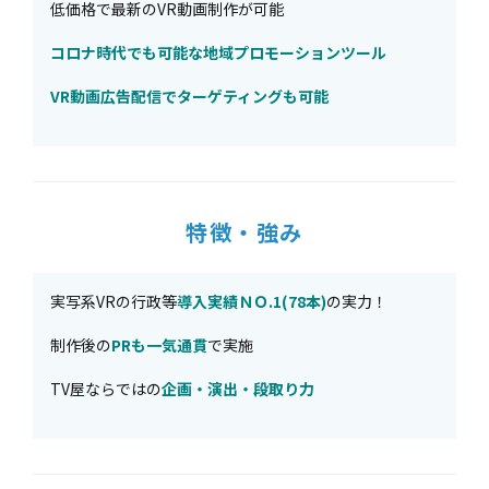
低価格で最新のVR動画制作が可能
コロナ時代でも可能な地域プロモーションツール
VR動画広告配信でターゲティングも可能
特徴・強み
実写系VRの行政等
導入実績ＮＯ.1(78本)
の実力！
制作後の
PRも一気通貫
で実施
TV屋ならではの
企画・演出・段取り力