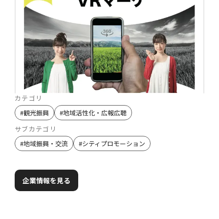
カテゴリ
#
観光振興
#
地域活性化・広報広聴
サブカテゴリ
#
地域振興・交流
#
シティプロモーション
企業情報を見る