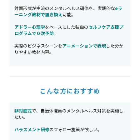
対面形式が主流のメンタルヘルス研修を、実践的な
eラ
ーニング教材で置き換え
可能。
アドラー心理学
をベースにした独自の
セルフケア支援プ
ログラムで０次予防
。
実際のビジネスシーンを
アニメーションで表現
した分か
りやすい教材内容。
こんな方におすすめ
非対面式
で、自治体職員のメンタルヘルス対策を実施し
たい。
ハラスメント研修
のフォロー施策が欲しい。