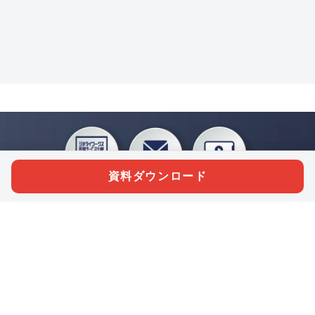
資料ダウンロード
私たちジチタイワークスは、「自治体で働く“コトとヒト”を元気に。」をコンセプ
トに、自治体職員を応援する様々なサービスを展開しています。「ジチタイワーク