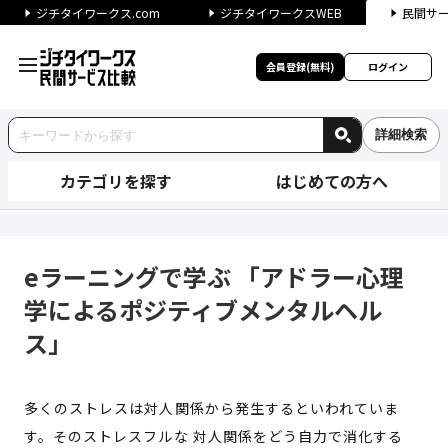
ジチタイワークス.com
ジチタイワークスWEB
民間サ
会員登録(無料)
ログイン
詳細検索
カテゴリを探す
はじめての方へ
eラーニングで学ぶ 「アドラー
eラーニングで学ぶ 「アドラー心理
学によるポジティブメンタルヘル
ス」
多くのストレスは対人関係から発生するといわれていま
す。そのストレスフルな 対人関係をどう自力で消化する