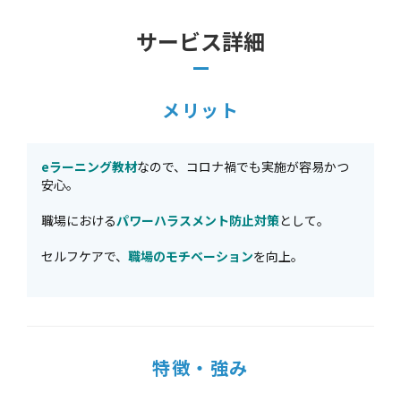
サービス詳細
メリット
eラーニング教材
なので、コロナ禍でも実施が容易かつ
安心。
職場における
パワーハラスメント防止対策
として。
セルフケアで、
職場のモチベーション
を向上。
特徴・強み