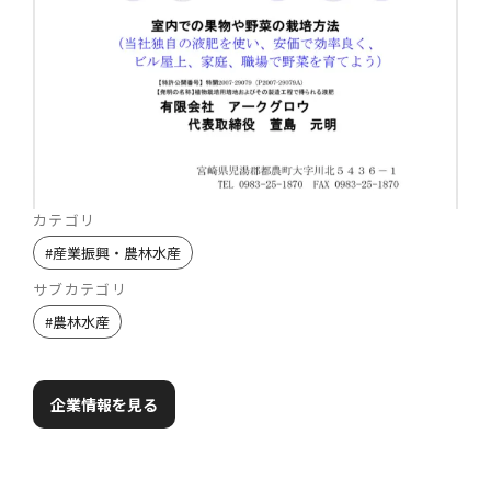
カテゴリ
#
産業振興・農林水産
サブカテゴリ
#
農林水産
企業情報を見る