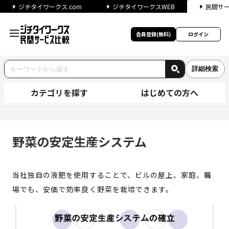
ジチタイワークス.com
ジチタイワークスWEB
民間サ
会員登録(無料)
ログイン
詳細検索
カテゴリを探す
はじめての方へ
野菜の安定生産システム | ジ
野菜の安定生産システム
当社独自の液肥を使用することで、ビルの屋上、家庭、職
場でも、安価で効率良く野菜を栽培できます。