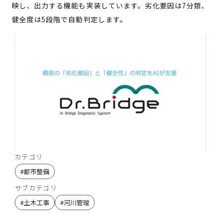
映し、出力する機能も実装しています。劣化要因は7分類、
健全度は5段階で自動判定します。
カテゴリ
#
都市整備
サブカテゴリ
#
土木工事
#
河川管理