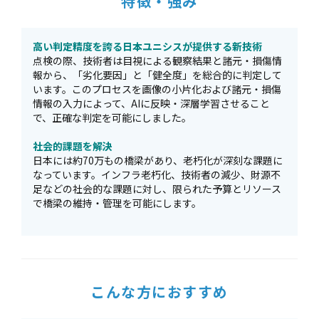
特徴・強み
高い判定精度を誇る日本ユニシスが提供する新技術
点検の際、技術者は目視による観察結果と諸元・損傷情
報から、「劣化要因」と「健全度」を総合的に判定して
います。このプロセスを画像の小片化および諸元・損傷
情報の入力によって、AIに反映・深層学習させること
で、正確な判定を可能にしました。
社会的課題を解決
日本には約70万もの橋梁があり、老朽化が深刻な課題に
なっています。インフラ老朽化、技術者の減少、財源不
足などの社会的な課題に対し、限られた予算とリソース
で橋梁の維持・管理を可能にします。
こんな方におすすめ