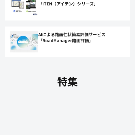
「iTEN（アイテン）シリーズ」
AIによる路面性状簡易評価サービス
「RoadManager路面評価」
特集