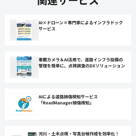
AI×ドローン×専門家によるインフラドック
サービス
車載カメラ＆AI活用で、道路インフラ設備の
管理を簡単に。点検調査のDXソリューション
AIによる道路損傷検知サービス
「RoadManager損傷検知」
河川・土木点検・写真台帳作成を効率化！