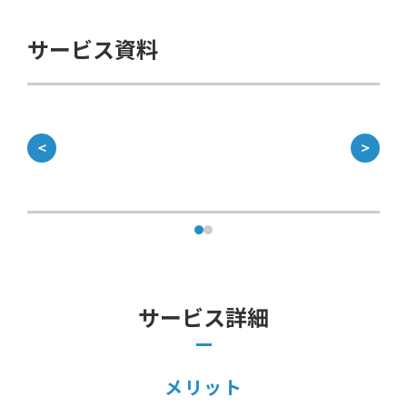
サービス資料
資
＜
＞
サービス詳細
メリット