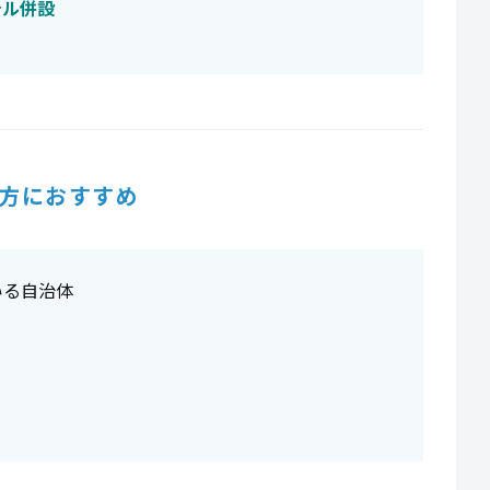
テル併設
方におすすめ
いる自治体