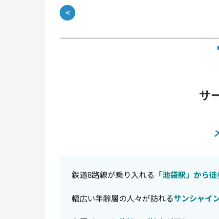
＜
サ
鉄道8路線が乗り入れる
「池袋駅」から徒
幅広い年齢層の人々が訪れる
サンシャイ