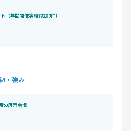
ト（年間開催実績約200件）
徴・強み
積の展示会場