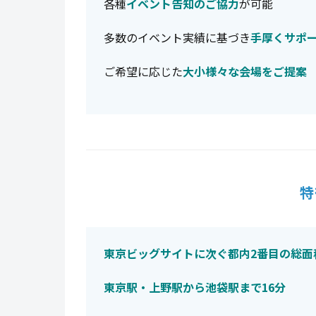
各種
イベント告知のご協力
が可能
多数のイベント実績に基づき
手厚くサポー
ご希望に応じた
大小様々な会場をご提案
特
東京ビッグサイトに次ぐ都内2番目の総面
東京駅・上野駅から池袋駅まで16分