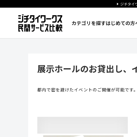
ジチタイワ
カテゴリを探す
はじめての方
展示ホールのお貸出し、イベン
展示ホールのお貸出し、
都内で密を避けたイベントのご開催が可能です