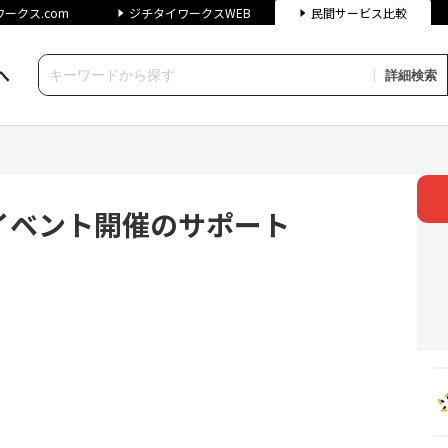
ークス.com
ジチタイワークスWEB
民間サービス比較
へ
詳細検索
ト開催のサポート | ジチタイ
イベント開催のサポート
。