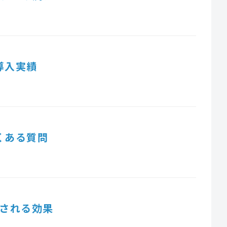
導入実績
くある質問
される効果