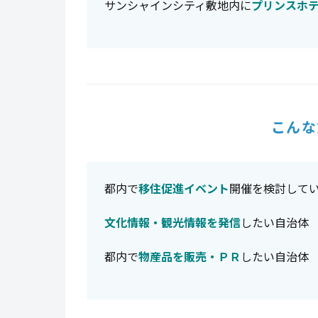
サンシャインシティ敷地内に
プリンスホ
こんな
都内で
移住促進イベント
開催を検討して
文化情報・観光情報を発信
したい自治体
都内で
物産品を販売・ＰＲ
したい自治体