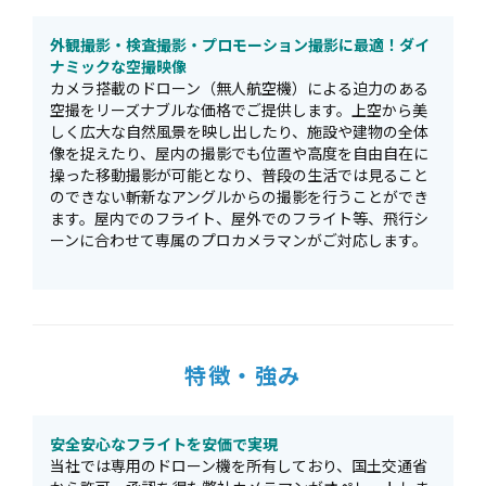
外観撮影・検査撮影・プロモーション撮影に最適！ダイ
ナミックな空撮映像
カメラ搭載のドローン（無人航空機）による迫力のある
空撮をリーズナブルな価格でご提供します。上空から美
しく広大な自然風景を映し出したり、施設や建物の全体
像を捉えたり、屋内の撮影でも位置や高度を自由自在に
操った移動撮影が可能となり、普段の生活では見ること
のできない斬新なアングルからの撮影を行うことができ
ます。屋内でのフライト、屋外でのフライト等、飛行シ
ーンに合わせて専属のプロカメラマンがご対応します。
特徴・強み
安全安心なフライトを安価で実現
当社では専用のドローン機を所有しており、国土交通省