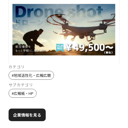
カテゴリ
#
地域活性化・広報広聴
サブカテゴリ
#
広報紙・HP
企業情報を見る