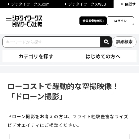
ジチタイワークス.com
ジチタイワークスWEB
民間サ
会員登録(無料)
ログイン
詳細検索
カテゴリを探す
はじめての方へ
ローコストで躍動的な空撮映像
ローコストで躍動的な空撮映像！
「ドローン撮影」
ドローン撮影をお考えの方は、フライト経験豊富なライズ
ビデオエイティにご相談ください。