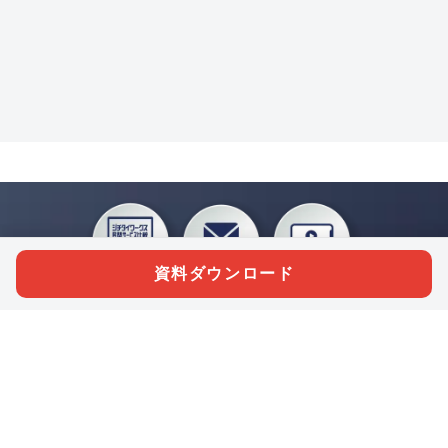
資料ダウンロード
私たちジチタイワークスは、「自治体で働く“コトとヒト”を元気に。」をコンセプ