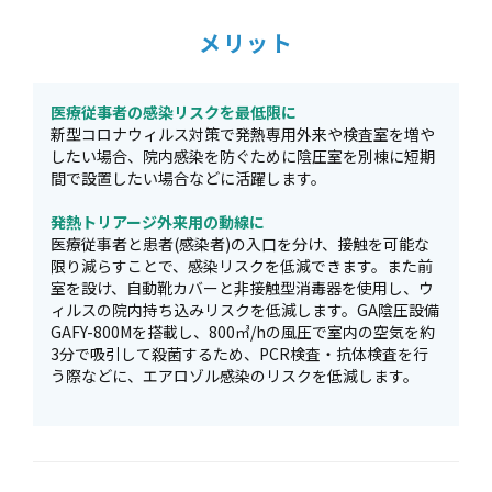
メリット
医療従事者の感染リスクを最低限に
新型コロナウィルス対策で発熱専用外来や検査室を増や
したい場合、院内感染を防ぐために陰圧室を別棟に短期
間で設置したい場合などに活躍します。
発熱トリアージ外来用の動線に
医療従事者と患者(感染者)の入口を分け、接触を可能な
限り減らすことで、感染リスクを低減できます。また前
室を設け、自動靴カバーと非接触型消毒器を使用し、ウ
ィルスの院内持ち込みリスクを低減します。GA陰圧設備
GAFY-800Mを搭載し、800㎥/hの風圧で室内の空気を約
3分で吸引して殺菌するため、PCR検査・抗体検査を行
う際などに、エアロゾル感染のリスクを低減します。