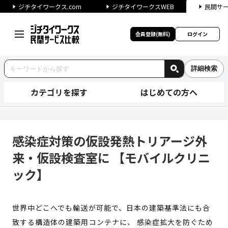
ジチタイワークス.com
ジチタイワークスWEB
民間サ
会員登録(無料)
ログイン
詳細検索
カテゴリを探す
はじめての方へ
感染症対策の仮設発熱トリアー
感染症対策の仮設発熱トリアージ外
来・仮設検査室に 【モバイルクリニ
ック】
世界中どこへでも輸送が可能で、日本の建築基準法にも合
致する構造体の建築用コンテナに、 感染症拡大を防ぐため