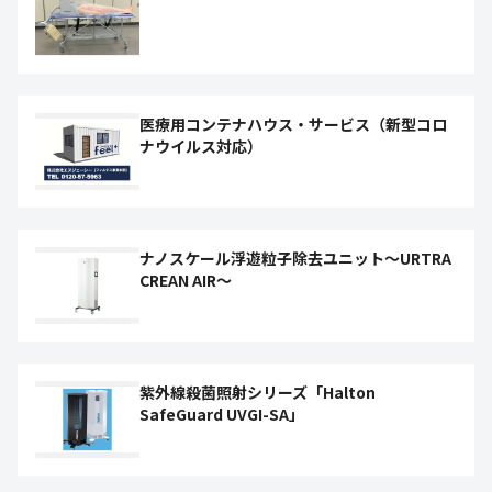
医療用コンテナハウス・サービス（新型コロ
ナウイルス対応）
ナノスケール浮遊粒子除去ユニット～URTRA
CREAN AIR～
紫外線殺菌照射シリーズ「Halton
SafeGuard UVGI-SA」