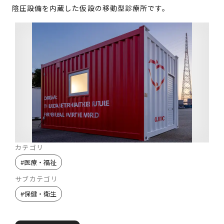
陰圧設備を内蔵した仮設の移動型診療所です。
カテゴリ
#
医療・福祉
サブカテゴリ
#
保健・衛生