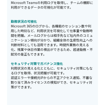
Microsoft Teamsの利用ログを取得し、チームの棚卸に
利用ができるデータの可視化が可能です。
勤務状況の可視化
Microsoft 365のログから、各機能のセッション数や利
用した時刻など、利用状況を可視化して仕事量や勤務時
間を把握。メールログからは相手先など社内外のコミュ
ニケーション傾向が分かり、組織全体の生産性向上への
判断材料としても活用できます。時間外業務の見える
化、残業や休日作業の検出ができるため、超過勤務・不
就労の是正もできます。
セキュリティ対策でガバナンス強化
利用状況の見える化とともに、セキュリティ対策にもな
るログを取得、状況把握が可能です。
認証エラーや接続元IPからの不正アクセス通知、不審な
割り当て済みライセンスの検知ができ、セキュリティ対
策ができます。