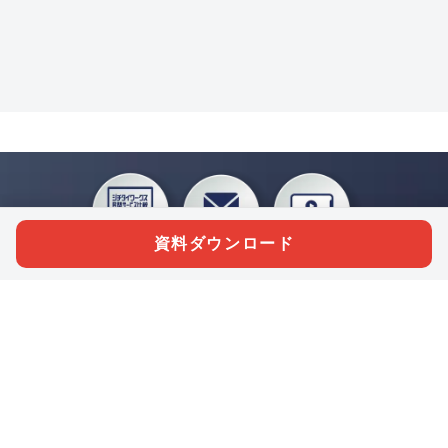
資料ダウンロード
私たちジチタイワークスは、「自治体で働く“コトとヒト”を元気に。」をコンセプ
トに、自治体職員を応援する様々なサービスを展開しています。「ジチタイワーク