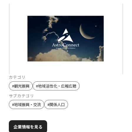
カテゴリ
#
観光振興
#
地域活性化・広報広聴
サブカテゴリ
#
地域振興・交流
#
関係人口
企業情報を見る