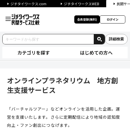
ジチタイワークス.com
ジチタイワークスWEB
民間サ
会員登録(無料)
ログイン
詳細検索
カテゴリを探す
はじめての方へ
オンラインプラネタリウム 地
オンラインプラネタリウム 地方創
生支援サービス
「バーチャルツアー」などオンラインを活用した企画。運
営を支援いたします。さらに定期配信により地域の認知度
向上・ファン創出につなげます。