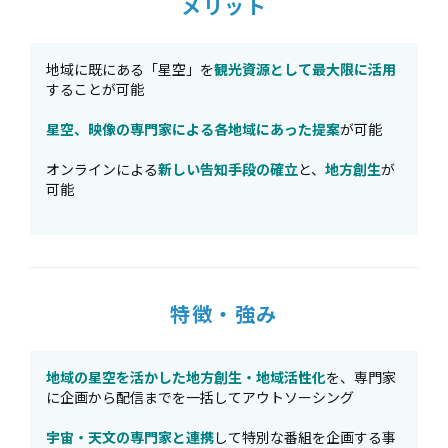
メリット
地域に既にある「星空」を
観光資源として最大限に活用
することが可能
星空、映像の専門家による各地域にあった提案
が可能
オンラインによる
新しい告知手段の確立
と、
地方創生
が
可能
特徴・強み
地域の星空を活かした地方創生・地域活性化
を、専門家
に企画から配信までを一括してアウトソーシング
宇宙・天文の専門家と連携
して特別な番組を企画する事