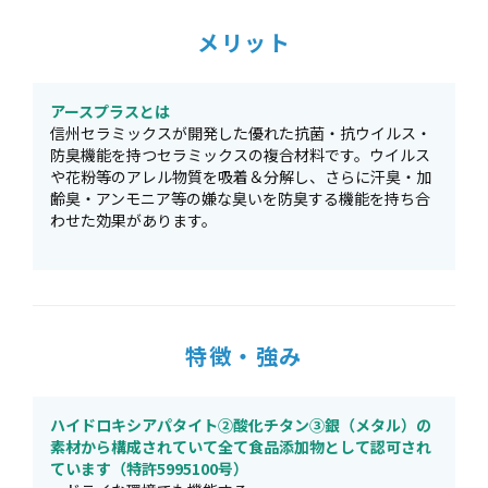
メリット
アースプラスとは
信州セラミックスが開発した優れた抗菌・抗ウイルス・
防臭機能を持つセラミックスの複合材料です。ウイルス
や花粉等のアレル物質を吸着＆分解し、さらに汗臭・加
齢臭・アンモニア等の嫌な臭いを防臭する機能を持ち合
わせた効果があります。
特徴・強み
ハイドロキシアパタイト②酸化チタン③銀（メタル）の
素材から構成されていて全て食品添加物として認可され
ています（特許5995100号）