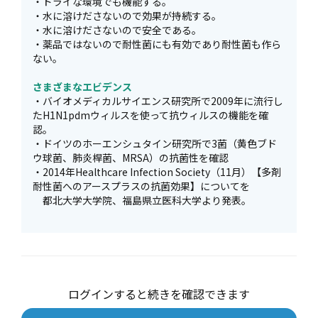
・ドライな環境でも機能する。
・水に溶けださないので効果が持続する。
・水に溶けださないので安全である。
・薬品ではないので耐性菌にも有効であり耐性菌も作ら
ない。
さまざまなエビデンス
・バイオメディカルサイエンス研究所で2009年に流行し
たH1N1pdmウィルスを使って抗ウィルスの機能を確
認。
・ドイツのホーエンシュタイン研究所で3菌（黄色ブド
ウ球菌、肺炎桿菌、MRSA）の抗菌性を確認
・2014年Healthcare Infection Society（11月）【多剤
耐性菌へのアースプラスの抗菌効果】についてを
都北大学大学院、福島県立医科大学より発表。
ログインすると続きを確認できます