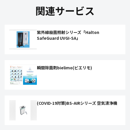
関連サービス
紫外線殺菌照射シリーズ「Halton
SafeGuard UVGI-SA」
瞬間除菌剤bielimo(ビエリモ)
(COVID‑19対策)BS-AIRシリーズ 空気清浄機