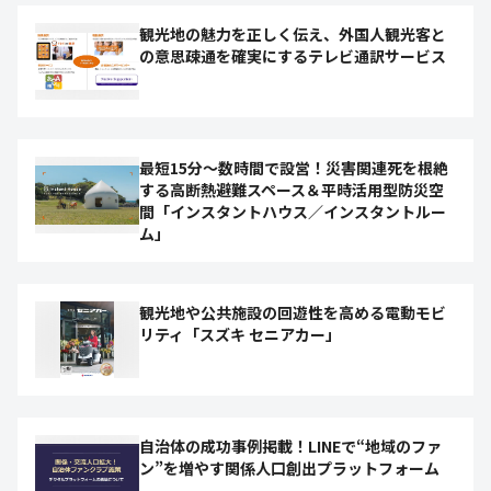
観光地の魅力を正しく伝え、外国人観光客と
の意思疎通を確実にするテレビ通訳サービス
最短15分〜数時間で設営！災害関連死を根絶
する高断熱避難スペース＆平時活用型防災空
間「インスタントハウス／インスタントルー
ム」
観光地や公共施設の回遊性を高める電動モビ
リティ「スズキ セニアカー」
自治体の成功事例掲載！LINEで“地域のファ
ン”を増やす関係人口創出プラットフォーム