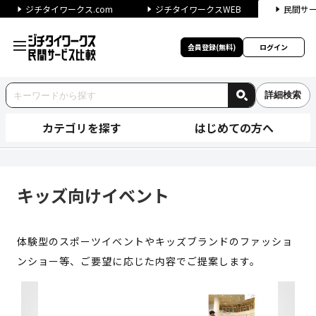
ジチタイワークス.com
ジチタイワークスWEB
民間サ
会員登録(無料)
ログイン
詳細検索
カテゴリを探す
はじめての方へ
キッズ向けイベント | ジチタ
キッズ向けイベント
体験型のスポーツイベントやキッズブランドのファッショ
ンショー等、ご要望に応じた内容でご提案します。