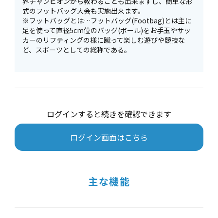
界チャンピオンから教わることも出来ますし、簡単な形
式のフットバッグ⼤会も実施出来ます。
※フットバッグとは…フットバッグ(Footbag)とは主に
⾜を使って直径5cm位のバッグ(ボール)をお⼿⽟やサッ
カーのリフティングの様に蹴って楽しむ遊びや競技な
ど、スポーツとしての総称である。
ログインすると続きを確認できます
ログイン画面はこちら
主な機能