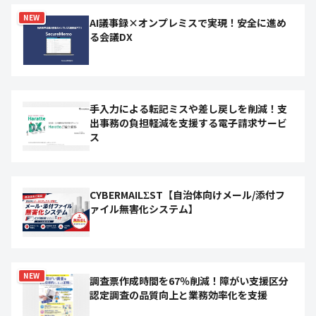
NEW
AI議事録×オンプレミスで実現！安全に進め
る会議DX
手入力による転記ミスや差し戻しを削減！支
出事務の負担軽減を支援する電子請求サービ
ス
CYBERMAILΣST【自治体向けメール/添付フ
ァイル無害化システム】
NEW
調査票作成時間を67％削減！障がい支援区分
認定調査の品質向上と業務効率化を支援