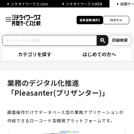
ジチタイワークス.com
ジチタイワークスWEB
民間サ
会員登録(無料)
ログイン
詳細検索
カテゴリを探す
はじめての方へ
業務のデジタル化推進「Pleas
業務のデジタル化推進
「Pleasanter(プリザンター)」
画面操作だけでデータベース型の業務アプリケーションが
作成できるローコード型開発プラットフォームです。