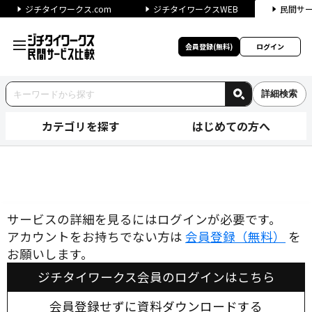
ジチタイワークス.com
ジチタイワークスWEB
民間サ
会員登録(無料)
ログイン
詳細検索
カテゴリを探す
はじめての方へ
ログイン｜ジチタイワークス民
サービスの詳細を見るにはログインが必要です。
アカウントをお持ちでない方は
会員登録（無料）
を
お願いします。
ジチタイワークス会員のログインはこちら
会員登録せずに資料ダウンロードする