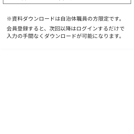
※資料ダウンロードは自治体職員の方限定です。
会員登録すると、次回以降はログインするだけで
入力の手間なくダウンロードが可能になります。