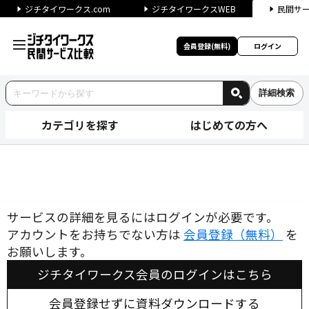
ジチタイワークス.com
ジチタイワークスWEB
民間サ
会員登録(無料)
ログイン
詳細検索
カテゴリを探す
はじめての方へ
ログイン｜ジチタイワークス民
サービスの詳細を見るにはログインが必要です。
アカウントをお持ちでない方は
会員登録（無料）
を
お願いします。
ジチタイワークス会員のログインはこちら
会員登録せずに資料ダウンロードする