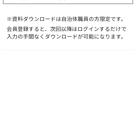
※資料ダウンロードは自治体職員の方限定です。
会員登録すると、次回以降はログインするだけで
入力の手間なくダウンロードが可能になります。