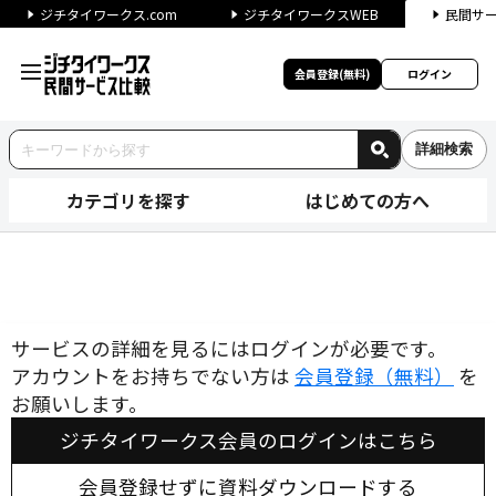
ジチタイワークス.com
ジチタイワークスWEB
民間サ
会員登録(無料)
ログイン
詳細検索
カテゴリを探す
はじめての方へ
ログイン｜ジチタイワークス民
サービスの詳細を見るにはログインが必要です。
アカウントをお持ちでない方は
会員登録（無料）
を
お願いします。
ジチタイワークス会員のログインはこちら
会員登録せずに資料ダウンロードする