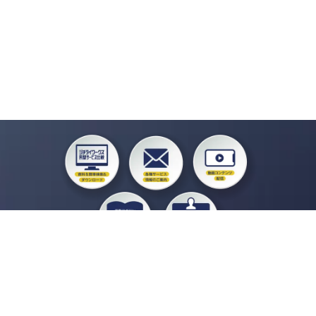
私たちジチタイワークスは、「自治体で働く“コトとヒト”を元気に。」をコンセプ