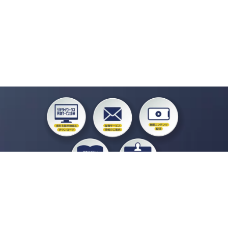
私たちジチタイワークスは、「自治体で働く“コトとヒト”を元気に。」をコンセプ