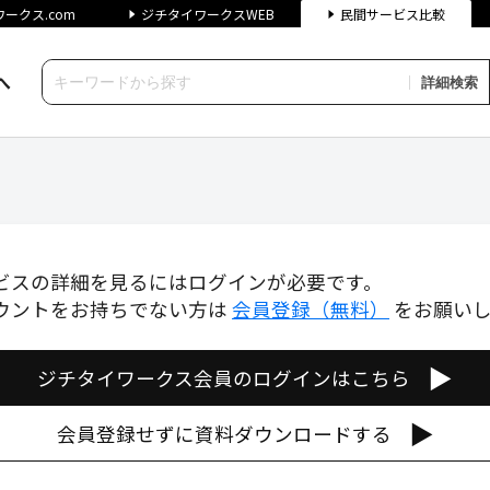
ークス.com
ジチタイワークスWEB
民間サービス比較
へ
詳細検索
間サービス比較
ビスの詳細を見るにはログインが必要です。
ウントをお持ちでない方は
会員登録（無料）
をお願い
▶
ジチタイワークス会員のログインはこちら
▶
会員登録せずに資料ダウンロードする