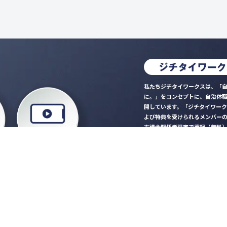
私たちジチタイワークスは、「自
に。」をコンセプトに、自治体
開しています。「ジチタイワー
よび特典を受けられるメンバー
方議会関係者限定で登録（無料
「ジチタイワークス民間サー
ロード
行政マガジン「ジチタイワー
業務に役立つセミナーやイベ
”ジバラ名刺”にサヨナラ！お
会員登録はこちら