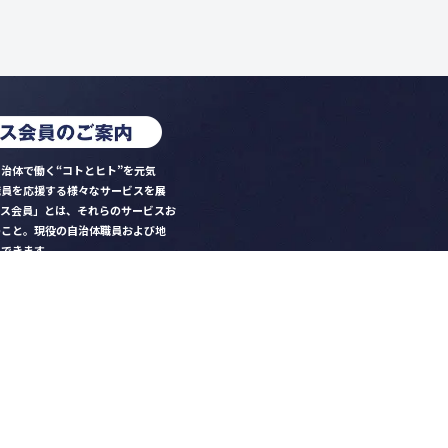
治体で働く“コトとヒト”を元気
職員を応援する様々なサービスを展
クス会員」とは、それらのサービスお
のこと。現役の自治体職員および地
）できます。
ビス比較」で資料や比較表をダウン
クス」を毎号無料でお届け
ントなど各種サービス情報のご案内
好みデザインでの名刺作成