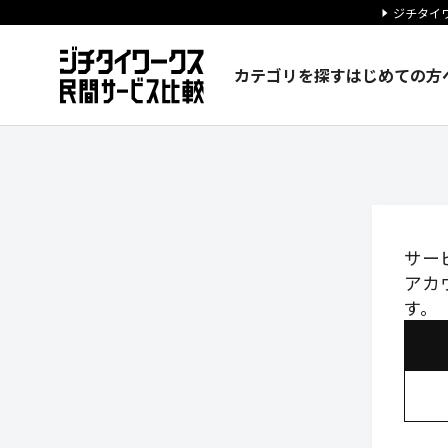
ジチタイワ
カテゴリを探す
はじめての方
ログイン｜ジチタイワークス民
サー
アカ
す。