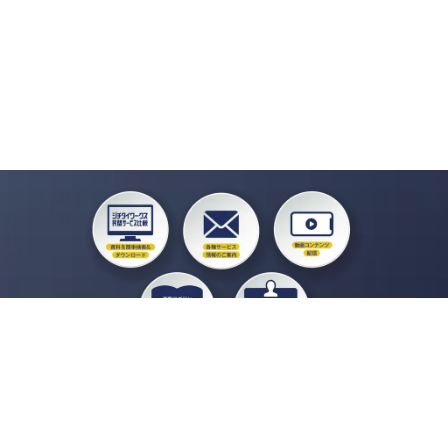
私たちジチタイワークスは、「自治体で働く“コトとヒト”を元気に。」をコンセプ