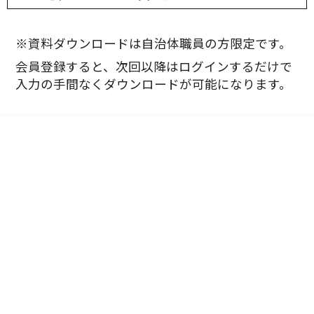
※資料ダウンロードは自治体職員の方限定です。
会員登録すると、次回以降はログインするだけで
入力の手間なくダウンロードが可能になります。