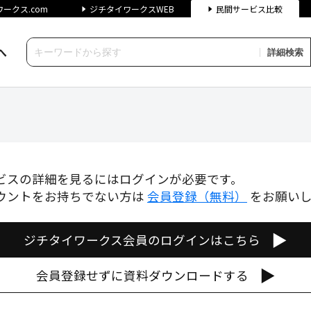
ークス.com
ジチタイワークスWEB
民間サービス比較
へ
詳細検索
間サービス比較
ビスの詳細を見るにはログインが必要です。
ウントをお持ちでない方は
会員登録（無料）
をお願い
▶
ジチタイワークス会員のログインはこちら
▶
会員登録せずに資料ダウンロードする