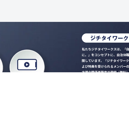
私たちジチタイワークスは、「自
に。」をコンセプトに、自治体
開しています。「ジチタイワー
よび特典を受けられるメンバー
方議会関係者限定で登録（無料
「ジチタイワークス民間サー
ロード
行政マガジン「ジチタイワー
業務に役立つセミナーやイベ
”ジバラ名刺”にサヨナラ！お
会員登録はこちら