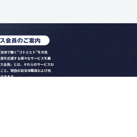
治体で働く“コトとヒト”を元気
職員を応援する様々なサービスを展
クス会員」とは、それらのサービスお
のこと。現役の自治体職員および地
）できます。
ビス比較」で資料や比較表をダウン
クス」を毎号無料でお届け
ントなど各種サービス情報のご案内
好みデザインでの名刺作成