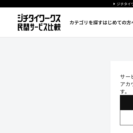
ジチタイワ
カテゴリを探す
はじめての方
ログイン｜ジチタイワークス民
サー
アカ
す。