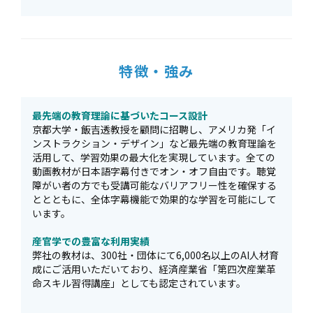
特徴・強み
最先端の教育理論に基づいたコース設計
京都大学・飯吉透教授を顧問に招聘し、アメリカ発「イ
ンストラクション・デザイン」など最先端の教育理論を
活用して、学習効果の最大化を実現しています。全ての
動画教材が日本語字幕付きでオン・オフ自由です。聴覚
障がい者の方でも受講可能なバリアフリー性を確保する
ととともに、全体字幕機能で効果的な学習を可能にして
います。
産官学での豊富な利用実績
弊社の教材は、300社・団体にて6,000名以上のAI人材育
成にご活用いただいており、経済産業省「第四次産業革
命スキル習得講座」としても認定されています。