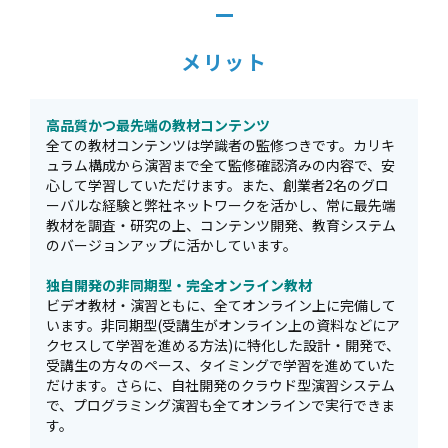
メリット
高品質かつ最先端の教材コンテンツ
全ての教材コンテンツは学識者の監修つきです。カリキ
ュラム構成から演習まで全て監修確認済みの内容で、安
心して学習していただけます。また、創業者2名のグロ
ーバルな経験と弊社ネットワークを活かし、常に最先端
教材を調査・研究の上、コンテンツ開発、教育システム
のバージョンアップに活かしています。
独自開発の非同期型・完全オンライン教材
ビデオ教材・演習ともに、全てオンライン上に完備して
います。非同期型(受講生がオンライン上の資料などにア
クセスして学習を進める方法)に特化した設計・開発で、
受講生の方々のペース、タイミングで学習を進めていた
だけます。さらに、自社開発のクラウド型演習システム
で、プログラミング演習も全てオンラインで実行できま
す。