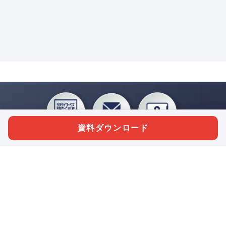
資料ダウンロード
私たちジチタイワークスは、「自治体で働く“コトとヒト”を元気に。」をコンセプ
トに、自治体職員を応援する様々なサービスを展開しています。「ジチタイワーク