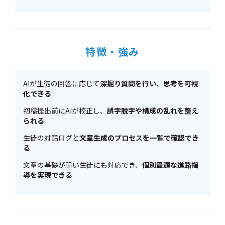
特徴・強み
AIが生徒の回答に応じて
深掘り質問を行い、思考を可視
化できる
初稿提出前にAIが校正し、
誤字脱字や構成の乱れを整え
られる
生徒の対話ログと
文章生成のプロセスを一覧で確認でき
る
文章の基礎が弱い生徒にも対応でき、
個別最適な進路指
導を実現できる