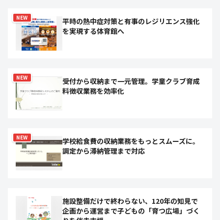
NEW
平時の熱中症対策と有事のレジリエンス強化
を実現する体育館へ
NEW
受付から収納まで一元管理。学童クラブ育成
料徴収業務を効率化
NEW
学校給食費の収納業務をもっとスムーズに。
調定から滞納管理まで対応
施設整備だけで終わらない、120年の知見で
企画から運営まで子どもの「育つ広場」づく