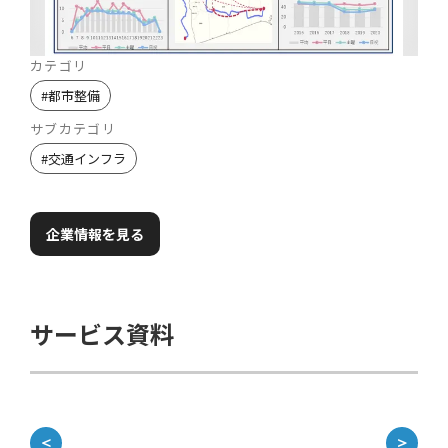
カテゴリ
#
都市整備
サブカテゴリ
#
交通インフラ
企業情報を見る
サービス資料
＜
＞