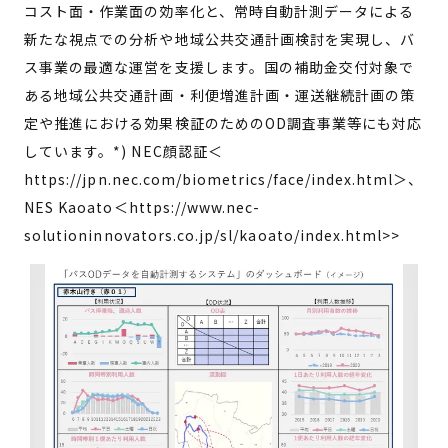
コスト面・作業面の効率化と、常時自動計測データによる
新たな視点での分析や地域公共交通計画検討を実現し、バ
ス事業の最適な運営を支援します。国の補助金交付対象で
ある地域公共交通計画・利便増進計画・運送継続計画の策
定や推進における効果検証のためのOD調査事業等にも対応
しています。*) NEC顔認証＜
https://jpn.nec.com/biometrics/face/index.html＞、
NES Kaoato＜https://www.nec-
solutioninnovators.co.jp/sl/kaoato/index.html>>