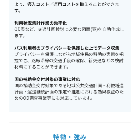
より、導入コスト／運用コストを抑えることができま
す。
利用状況集計作業の効率化
OD表など、交通計画検討に必要な図面(表)を自動作成し
ます。
バス利用者のプライバシーを保護した上でデータ収集
プライバシーを保護しながら地域住民の移動の実態を把
握でき、路線沿線の交通手段の確保、新交通などの検討
材料にすることができます。
国の補助金交付対象の事業に対応
国の補助金交付対象である地域公共交通計画・利便増進
計画・運送継続計画の策定や推進における効果検証のた
めのOD調査事業等にも対応しています。
特徴・強み