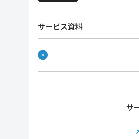
サービス資料
＜
サ