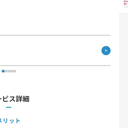
＞
ービス詳細
メリット