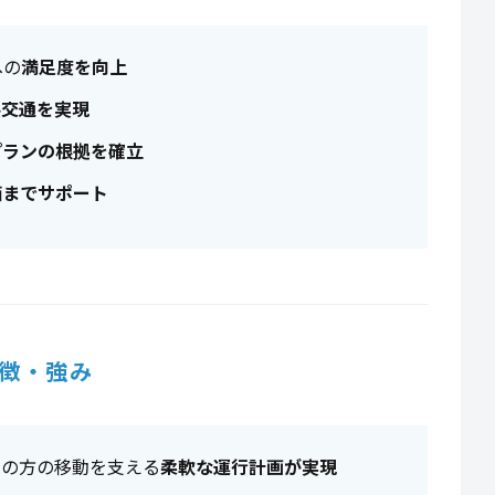
への
満足度を向上
共交通を実現
プランの根拠を確立
価までサポート
徴・強み
ての方の移動を支える
柔軟な運行計画が実現