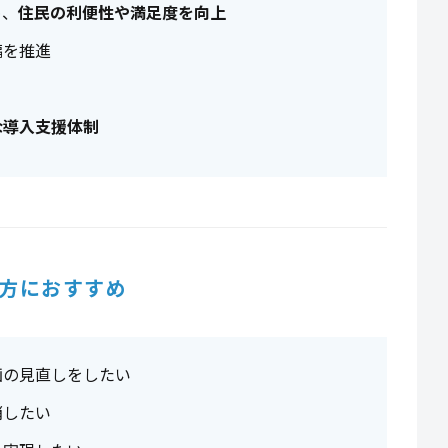
め、
住民の利便性や満足度を向上
編を推進
な導入支援体制
方におすすめ
画の見直しをしたい
消したい