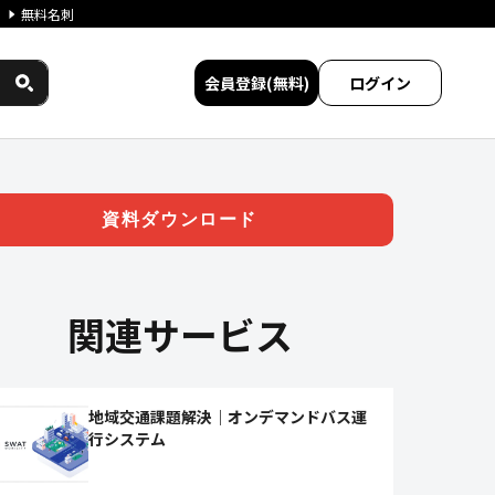
無料名刺
会員登録(無料)
ログイン
マンド交通導入 | ジチタイワ
資料ダウンロード
関連サービス
地域交通課題解決｜オンデマンドバス運
行システム