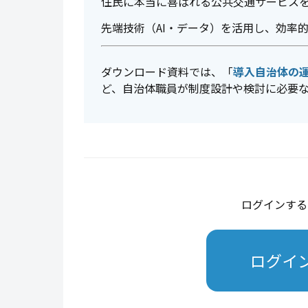
住民に本当に喜ばれる公共交通サービス
先端技術（AI・データ）を活用し、効率
ダウンロード資料では、「
導入自治体の
ど、自治体職員が制度設計や検討に必要
ログインする
ログイ