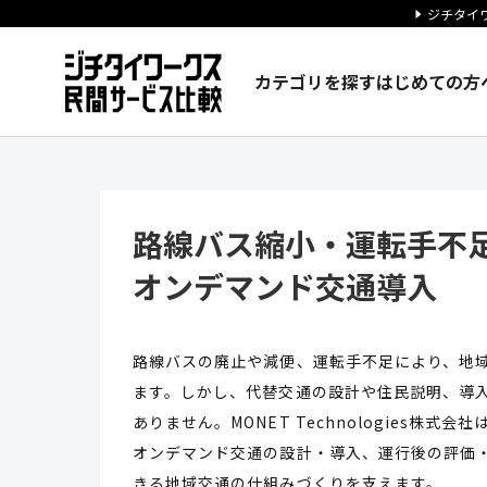
ジチタイワ
カテゴリを探す
はじめての方
路線バス縮小・運転手不足に対
路線バス縮小・運転手不足
オンデマンド交通導入
路線バスの廃止や減便、運転手不足により、地域
ます。しかし、代替交通の設計や住民説明、導入
ありません。MONET Technologies株
オンデマンド交通の設計・導入、運行後の評価・
きる地域交通の仕組みづくりを支えます。