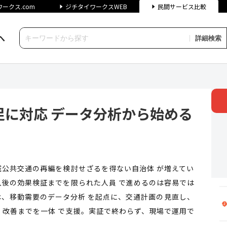
ークス.com
ジチタイワークスWEB
民間サービス比較
へ
詳細検索
応 データ分析から始めるオンデ
に対応 データ分析から始める
公共交通の再編を検討せざるを得ない自治体 が増えてい
後の効果検証までを限られた人員 で進めるのは容易では
式会社は、移動需要のデータ分析 を起点に、交通計画の見直し、
改善までを一体 で支援。実証で終わらず、現場で運用で