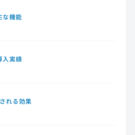
主な機能
導入実績
される効果