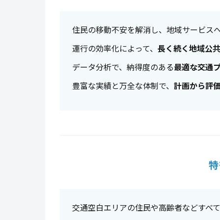
住民の移動不安を解消し、地域サービス
運行の効率化によって、
長く続く地域公
データ分析で、納得度のある
最適な交通
豊富な実績と万全な体制で、
計画から評
特
交通空白エリアの住民や高齢者などすべ