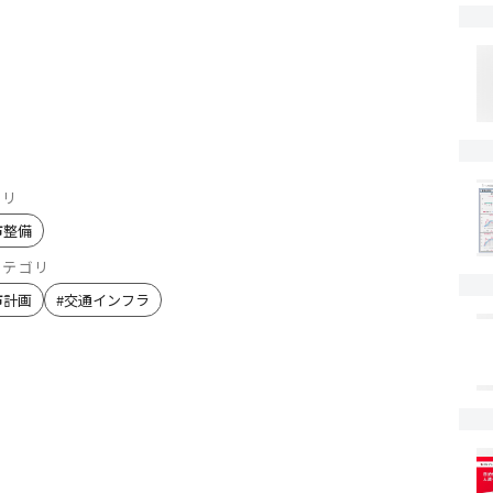
ゴリ
市整備
カテゴリ
市計画
#
交通インフラ