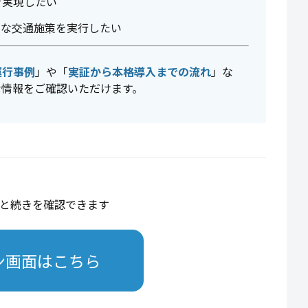
を実現したい
的な交通施策を実行したい
運行事例
」や「
実証から本格導入までの流れ
」な
な情報をご確認いただけます。
と続きを確認できます
ン画面はこちら