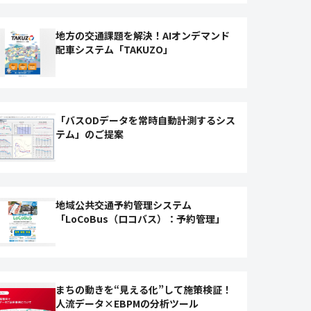
地方の交通課題を解決！AIオンデマンド
配車システム「TAKUZO」
「バスODデータを常時自動計測するシス
テム」のご提案
地域公共交通予約管理システム
「LoCoBus（ロコバス）：予約管理」
まちの動きを“見える化”して施策検証！
人流データ×EBPMの分析ツール