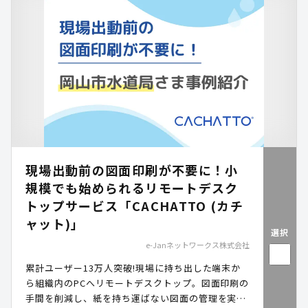
現場出動前の図面印刷が不要に！小
規模でも始められるリモートデスク
トップサービス「CACHATTO (カチ
ャット)」
選択
e-Janネットワークス株式会社
累計ユーザー13万人突破!現場に持ち出した端末か
ら組織内のPCへリモートデスクトップ。図面印刷の
手間を削減し、紙を持ち運ばない図面の管理を実現