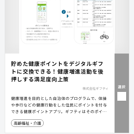
貯めた健康ポイントをデジタルギフ
トに交換できる！健康増進活動を後
押しする満足度向上策
選択
株式会社ギフティ
健康増進を目的とした自治体のプログラムで、体操
や歩行などの健康行動をした住民にポイントを付与
できる健康ポイントアプリ。ギフティはそのポイン
ト機能を、API連携することによりデジタルギフト
高齢福祉・介護
に交換できるしくみを構築します。住民の健康行動
を増進するとともに、利用者の満足度を向上させら