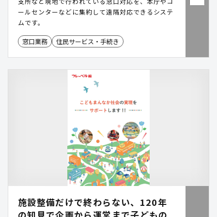
支所など現地で行われている窓口対応を、本庁やコ
ールセンターなどに集約して遠隔対応できるシステ
ムです。
窓口業務
住民サービス・手続き
施設整備だけで終わらない、120年
の知見で企画から運営まで子どもの