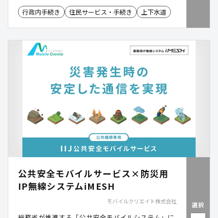
します。​ ​
行政内手続き
住民サービス・手続き
上下水道
公共安全モバイルサービス×防災用
IP無線システムiMESH
モバイルクリエイト株式会社
選択
総務省が推進する「公共安全モバイルシステム」に