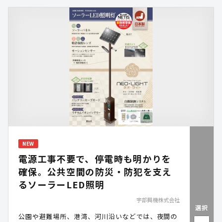
局員が郵便物と一緒にお届けするため、住民の方に
も安心感を持ってお受け取りいただけます。
NEW
電源工事不要で、停電時も明かりを
確保。公共空間の防災・防犯を支え
るソーラーLED照明
宇部興機株式会社
選択
公園や避難場所、港湾、河川沿いなどでは、夜間の