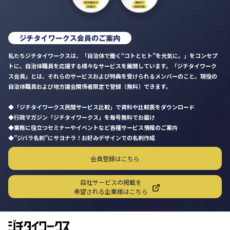
私たちジチタイワークスは、「自治体で働く“コトとヒト”を元気に。」をコンセプ
トに、自治体職員を応援する様々なサービスを展開しています。「ジチタイワーク
ス会員」とは、それらのサービスおよび特典を受けられるメンバーのこと。現役の
自治体職員および地方議会関係者限定で登録（無料）できます。
「ジチタイワークス民間サービス比較」で資料や比較表をダウンロード
行政マガジン「ジチタイワークス」を毎号無料でお届け
業務に役立つセミナーやイベントなど各種サービス情報のご案内
”ジバラ名刺”にサヨナラ！お好みデザインでの名刺作成
会員登録はこちら
自社サービスの掲載を
希望される企業様はこちら