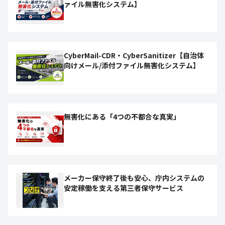
ァイル無害化システム】
CyberMail-CDR・CyberSanitizer【自治体
向けメール/添付ファイル無害化システム】
無害化にある「4つの不都合な真実」
メーカー保守終了後も安心、庁内システムの
安定稼働を支える第三者保守サービス