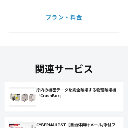
プラン・料金
関連サービス
庁内の機密データを完全破壊する物理破壊機
「CrushBox」
CYBERMAILΣST【自治体向けメール/添付フ