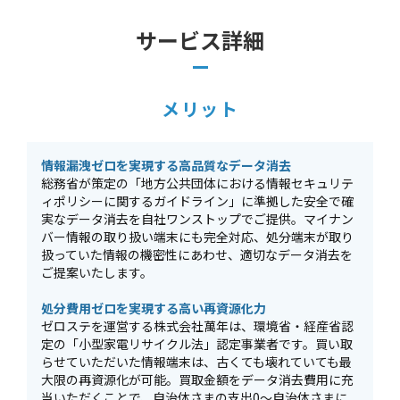
サービス詳細
メリット
情報漏洩ゼロを実現する高品質なデータ消去
総務省が策定の「地方公共団体における情報セキュリテ
ィポリシーに関するガイドライン」に準拠した安全で確
実なデータ消去を自社ワンストップでご提供。マイナン
バー情報の取り扱い端末にも完全対応、処分端末が取り
扱っていた情報の機密性にあわせ、適切なデータ消去を
ご提案いたします。
処分費用ゼロを実現する高い再資源化力
ゼロステを運営する株式会社萬年は、環境省・経産省認
定の「小型家電リサイクル法」認定事業者です。買い取
らせていただいた情報端末は、古くても壊れていても最
大限の再資源化が可能。買取金額をデータ消去費用に充
当いただくことで、自治体さまの支出0～自治体さまに