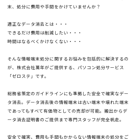
末、処分に費用や手間をかけていませんか？
適正なデータ消去とは・・・
できるだけ費用は削減したい・・・
時間はなるべくかけなくない・・・
そんな情報端末処分に関するお悩みを包括的に解決するの
が、株式会社萬年がご提供する、パソコン処分サービス
「ゼロステ」です。
総務省策定のガイドラインにも準拠した安全で確実なデー
タ消去。データ消去後の情報端末は古い端末や壊れた端末
であってもすべて有価物としての売却が可能。搬出からデ
ータ消去証明書のご提供まで専門スタッフが完全帆走。
安全で確実、費用も手間もかからない情報端末の処分をご