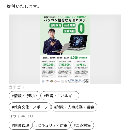
提供いたします。
カテゴリ
#
情報・行政DX
#
環境・エネルギー
#
教育文化・スポーツ
#
財政・人事総務・議会
サブカテゴリ
#
施設管理
#
セキュリティ対策
#
ごみ対策