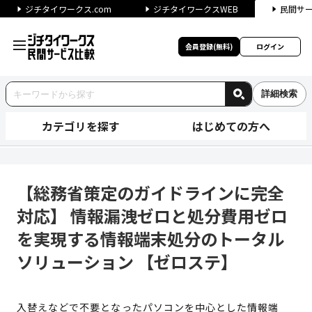
ジチタイワークス.com
ジチタイワークスWEB
民間サ
会員登録(無料)
ログイン
詳細検索
カテゴリを探す
はじめての方へ
【総務省策定のガイドラインに
【総務省策定のガイドラインに完全
対応】 情報漏洩ゼロと処分費用ゼロ
を実現する情報端末処分のトータル
ソリューション 【ゼロステ】
入替えなどで不要となったパソコンを中心とした情報端