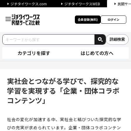
ジチタイワークス.com
ジチタイワークスWEB
民間サ
会員登録(無料)
ログイン
詳細検索
カテゴリを探す
はじめての方へ
実社会とつながる学びで、探究
実社会とつながる学びで、探究的な
学習を実現する「企業・団体コラボ
コンテンツ」
社会の変化が加速する中、実社会と結びついた探究的な学
びの充実が求められています。企業・団体コラボコンテン