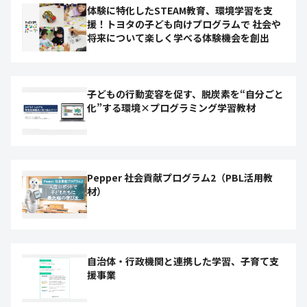
体験に特化したSTEAM教育、環境学習を支
援！トヨタの子ども向けプログラムで 社会や
将来について楽しく学べる体験機会を創出
子どもの行動変容を促す、脱炭素を“自分ごと
化”する環境×プログラミング学習教材
Pepper 社会貢献プログラム2（PBL活用教
材）
自治体・行政機関と連携した学習、子育て支
援事業