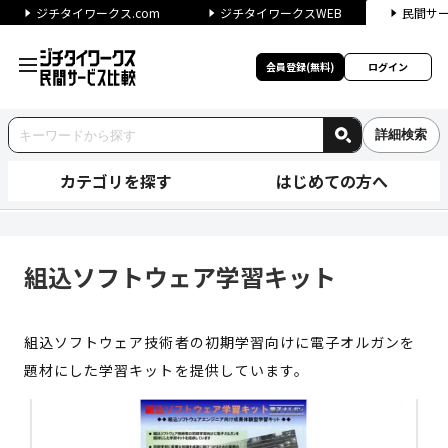
ジチタイワークス.com
ジチタイワークスWEB
民間サ
会員登録(無料)
ログイン
詳細検索
カテゴリを探す
はじめての方へ
組込ソフトウェア学習キット |
組込ソフトウェア学習キット
組込ソフトウェア技術者の初期学習向けに電子オルガンを
題材にした学習キットを提供しています。