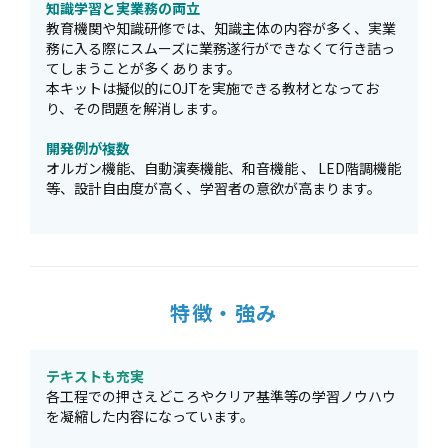
知識学習と実業務の両立
教育機関や知識研修では、知識主体の内容が多く、実業
務に入る際にスムーズに業務遂行ができなくて行き詰っ
てしまうことが多くあります。
本キットは擬似的にOJTを実施できる教材となってお
り、その問題を解消します。
開発例が複数
オルガン機能、自動演奏機能、和音機能 、 LED階調機能
等、設計自由度が高く、学習者の意欲が高まります。
特徴・強み
テキストも充実
各工程での押さえどころやクリア基準等の学習ノウハウ
を凝縮した内容になっています。