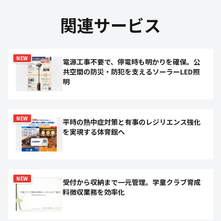
関連サービス
NEW
電源工事不要で、停電時も明かりを確保。公
共空間の防災・防犯を支えるソーラーLED照
明
NEW
平時の熱中症対策と有事のレジリエンス強化
を実現する体育館へ
NEW
受付から収納まで一元管理。学童クラブ育成
料徴収業務を効率化