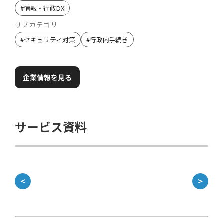
#
情報・行政DX
サブカテゴリ
#
セキュリティ対策
#
行政内手続き
企業情報を見る
サービス資料
＜
＞