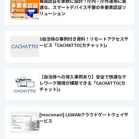
職員認証を柔軟に設計！庁内・庁外運用に最
適な、スマートデバイス不要の多要素認証ソ
リューション
3自治体の事例付き資料！リモートアクセスサ
ービス「CACHATTO(カチャット)」
【自治体への導入事例あり】安全で快適なテ
レワーク環境が構築できる「CACHATTO(カ
チャット)」
[moconavi] LGWANクラウドゲートウェイサ
ービス