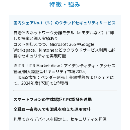
特徴・強み
国内シェアNo.1（※）のクラウドセキュリティサービス
自治体のネットワーク分離モデル（α’モデルなど）に即
した提案と導入実績あり
コストを抑えつつ、Microsoft 365やGoogle
Workspace、kintoneなどのクラウドサービス利用に必
要なセキュリティを実現可能
※ITR「ITR Market View：アイデンティティ・アクセス
管理/個人認証型セキュリティ市場2025」
IDaaS市場：ベンダー別売上金額推移およびシェアに
て、2024年度(予測)で1位獲得
スマートフォンの生体認証とPC認証を連携
全職員一斉導入でも混乱を抑えた運用設計
利用できるデバイスを限定し、セキュリティを担保