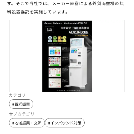
す。そこで当社では、メーカー直営による外貨両替機の無
料設置委託を実施しています。
カテゴリ
#
観光振興
サブカテゴリ
#
地域振興・交流
#
インバウンド対策