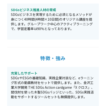
SDGsビジネス推進人材の育成
SDGsビジネスを実現するために必須となるメソッドが
身につく40時間(4時間×10日間)のオリジナル講座を提
供します。グループワーク中心のアクティブラーニング
で、学習定着率は90％となっております。
特徴・強み
充実したサポート
SDGsやESGの基礎知識、実践企業対談など、eラーニン
グ形式の動画教材をセットで提供します。また、金沢工
業大学開発 THE SDGs Action cardgame「X クロス」、
間伐材を使った木製SDGsバッジといった、SDGs実践活
動をサポートするツールセットも無償提供します。