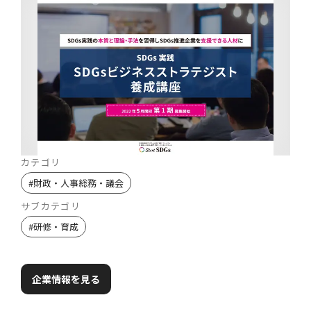
カテゴリ
#
財政・人事総務・議会
サブカテゴリ
#
研修・育成
企業情報を見る