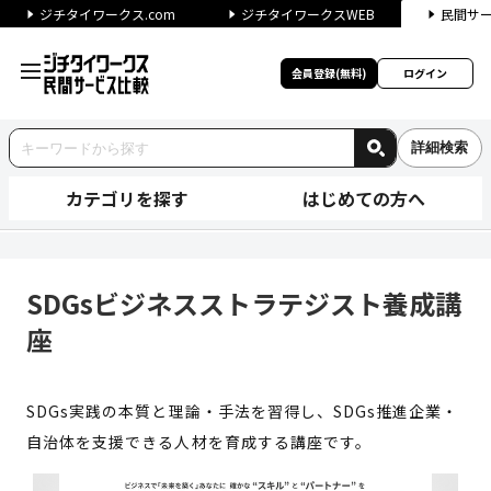
ジチタイワークス.com
ジチタイワークスWEB
民間サ
会員登録(無料)
ログイン
詳細検索
カテゴリを探す
はじめての方へ
SDGsビジネスストラテジスト
SDGsビジネスストラテジスト養成講
座
SDGs実践の本質と理論・手法を習得し、SDGs推進企業・
自治体を支援できる人材を育成する講座です。