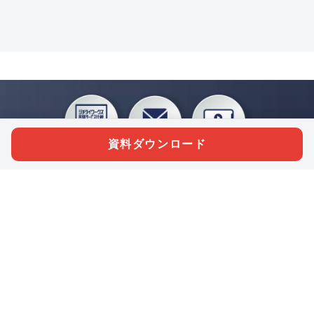
資料ダウンロード
私たちジチタイワークスは、「自治体で働く“コトとヒト”を元気に。」をコンセプ
トに、自治体職員を応援する様々なサービスを展開しています。「ジチタイワーク
ス会員」とは、それらのサービスおよび特典を受けられるメンバーのこと。現役の
自治体職員および地方議会関係者限定で登録（無料）できます。