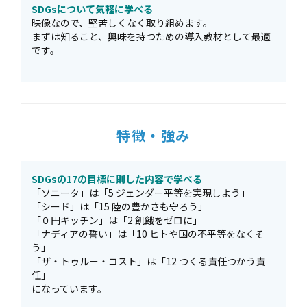
SDGsについて気軽に学べる
映像なので、堅苦しくなく取り組めます。
まずは知ること、興味を持つための導入教材として最適
です。
特徴・強み
SDGsの17の目標に則した内容で学べる
「ソニータ」は「5 ジェンダー平等を実現しよう」
「シード」は「15 陸の豊かさも守ろう」
「０円キッチン」は「2 飢餓をゼロに」
「ナディアの誓い」は「10 ヒトや国の不平等をなくそ
う」
「ザ・トゥルー・コスト」は「12 つくる責任つかう責
任」
になっています。