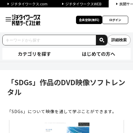
ジチタイワークス.com
ジチタイワークスWEB
民間サ
会員登録(無料)
ログイン
詳細検索
カテゴリを探す
はじめての方へ
「SDGs」作品のDVD映像ソ
「SDGs」作品のDVD映像ソフトレン
タル
「SDGs」について映像を通して学ぶことができます。