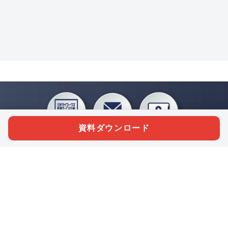
資料ダウンロード
私たちジチタイワークスは、「自治体で働く“コトとヒト”を元気に。」をコンセプ
トに、自治体職員を応援する様々なサービスを展開しています。「ジチタイワーク