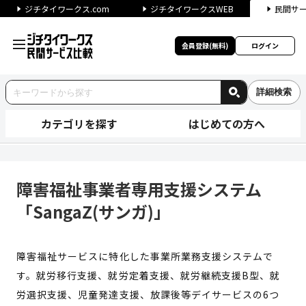
ジチタイワークス.com
ジチタイワークスWEB
民間サ
会員登録(無料)
ログイン
詳細検索
カテゴリを探す
はじめての方へ
障害福祉事業者専用支援システム「
障害福祉事業者専用支援システム
「SangaZ(サンガ)」
障害福祉サービスに特化した事業所業務支援システムで
す。就労移行支援、就労定着支援、就労継続支援B型、就
労選択支援、児童発達支援、放課後等デイサービスの6つ