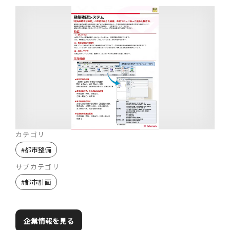
カテゴリ
#
都市整備
サブカテゴリ
#
都市計画
企業情報を見る