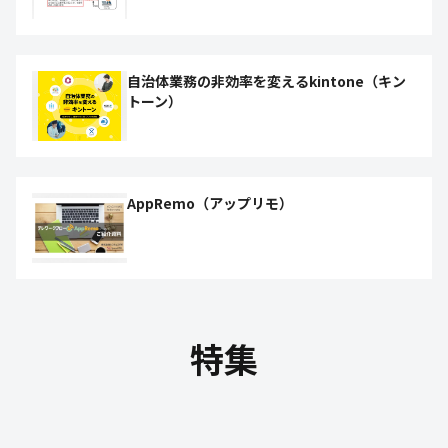
自治体業務の非効率を変えるkintone（キン
トーン）
AppRemo（アップリモ）
特集