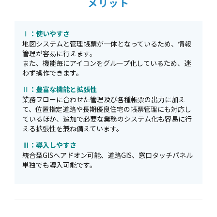
メリット
Ⅰ：使いやすさ
地図システムと管理帳票が一体となっているため、情報
管理が容易に行えます。
また、機能毎にアイコンをグループ化しているため、迷
わず操作できます。
Ⅱ：豊富な機能と拡張性
業務フローに合わせた管理及び各種帳票の出力に加え
て、位置指定道路や長期優良住宅の帳票管理にも対応し
ているほか、追加で必要な業務のシステム化も容易に行
える拡張性を兼ね備えています。
Ⅲ：導入しやすさ
統合型GISへアドオン可能、道路GIS、窓口タッチパネル
単独でも導入可能です。