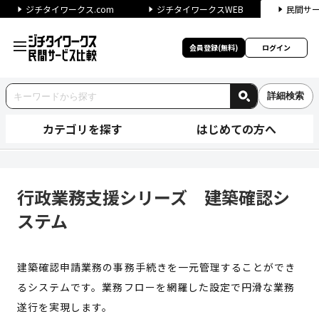
ジチタイワークス.com
ジチタイワークスWEB
民間サ
会員登録(無料)
ログイン
詳細検索
カテゴリを探す
はじめての方へ
行政業務支援シリーズ 建築確
行政業務支援シリーズ 建築確認シ
ステム
建築確認申請業務の事務手続きを一元管理することができ
るシステムです。業務フローを網羅した設定で円滑な業務
遂行を実現します。