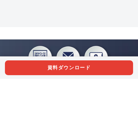
資料ダウンロード
私たちジチタイワークスは、「自治体で働く“コトとヒト”を元気に。」をコンセプ
トに、自治体職員を応援する様々なサービスを展開しています。「ジチタイワーク
ス会員」とは、それらのサービスおよび特典を受けられるメンバーのこと。現役の