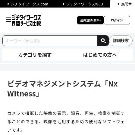
ジチタイワークス.com
ジチタイワークスWEB
民間サ
会員登録(無料)
ログイン
詳細検索
カテゴリを探す
はじめての方へ
ビデオマネジメントシステム「Nx
ビデオマネジメントシステム「Nx
Witness」
カメラで撮影した映像の表示、録音、再生、検索を制御す
ることのできる、映像を活用するための便利なソフトウェ
アです。