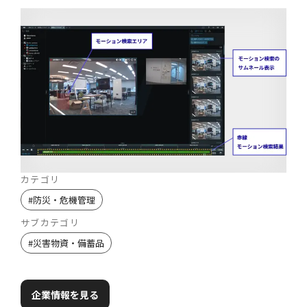
カテゴリ
#
防災・危機管理
サブカテゴリ
#
災害物資・備蓄品
企業情報を見る