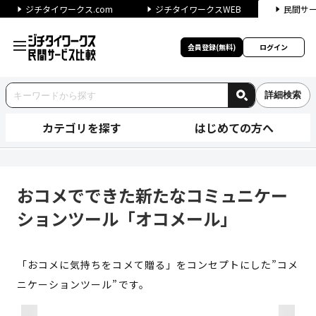
ジチタイワークス.com
ジチタイワークスWEB
民間サ
会員登録(無料)
ログイン
詳細検索
カテゴリを探す
はじめての方へ
おコメでできた新たなコミュニ
おコメでできた新たなコミュニケー
ションツール「オコメール」
「おコメに気持ちをコメて贈る」をコンセプトにした”コメ
ニケーションツール”です。