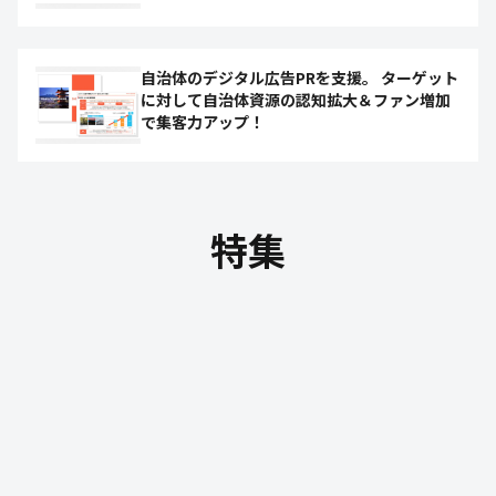
自治体のデジタル広告PRを支援。 ターゲット
に対して自治体資源の認知拡大＆ファン増加
で集客力アップ！
特集