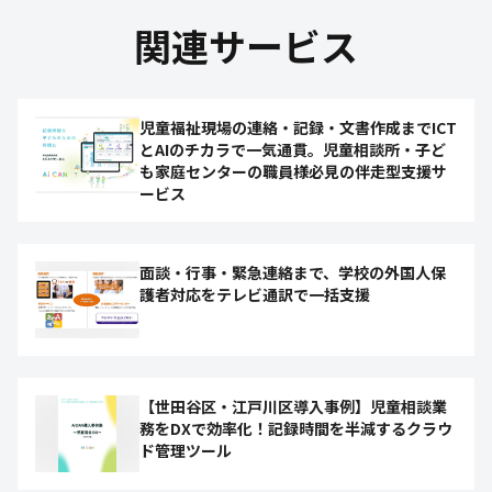
関連サービス
児童福祉現場の連絡・記録・文書作成までICT
とAIのチカラで一気通貫。児童相談所・子ど
も家庭センターの職員様必見の伴走型支援サ
ービス
面談・行事・緊急連絡まで、学校の外国人保
護者対応をテレビ通訳で一括支援
【世田谷区・江戸川区導入事例】児童相談業
務をDXで効率化！記録時間を半減するクラウ
ド管理ツール