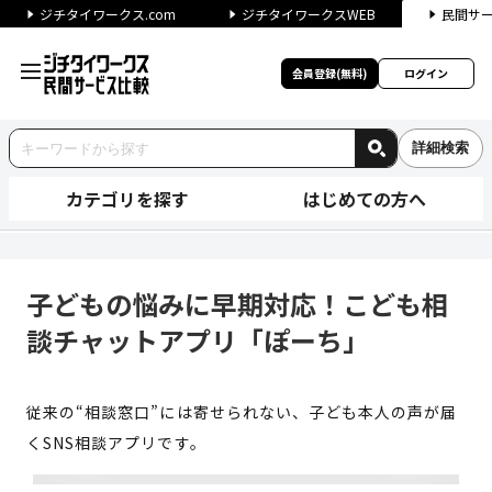
ジチタイワークス.com
ジチタイワークスWEB
民間サ
会員登録(無料)
ログイン
詳細検索
カテゴリを探す
はじめての方へ
子どもの悩みに早期対応！こど
子どもの悩みに早期対応！こども相
談チャットアプリ「ぽーち」
従来の“相談窓口”には寄せられない、子ども本人の声が届
くSNS相談アプリです。