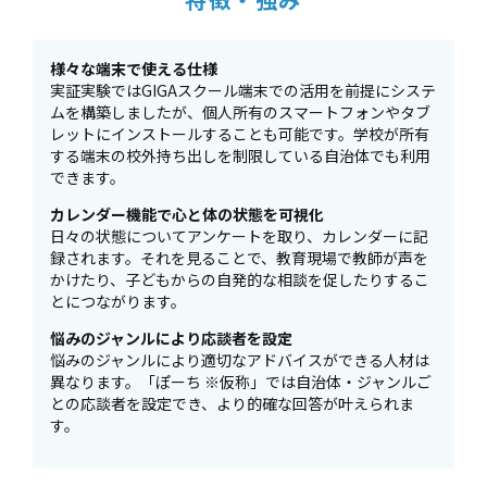
様々な端末で使える仕様
実証実験ではGIGAスクール端末での活用を前提にシステ
ムを構築しましたが、個人所有のスマートフォンやタブ
レットにインストールすることも可能です。学校が所有
する端末の校外持ち出しを制限している自治体でも利用
できます。
カレンダー機能で心と体の状態を可視化
日々の状態についてアンケートを取り、カレンダーに記
録されます。それを見ることで、教育現場で教師が声を
かけたり、子どもからの自発的な相談を促したりするこ
とにつながります。
悩みのジャンルにより応談者を設定
悩みのジャンルにより適切なアドバイスができる人材は
異なります。「ぽーち ※仮称」では自治体・ジャンルご
との応談者を設定でき、より的確な回答が叶えられま
す。