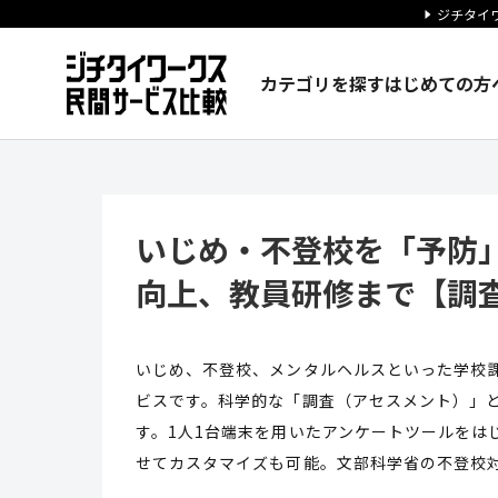
ジチタイワ
カテゴリを探す
はじめての方
いじめ・不登校を「予防」。心
いじめ・不登校を「予防
向上、教員研修まで【調
いじめ、不登校、メンタルヘルスといった学校
ビスです。科学的な「調査（アセスメント）」
す。1人1台端末を用いたアンケートツールをは
せてカスタマイズも可能。文部科学省の不登校対