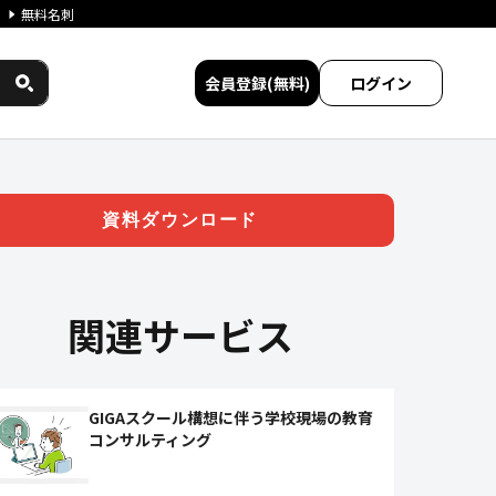
無料名刺
会員登録(無料)
ログイン
員研修まで【調査→実践】の一
資料ダウンロード
関連サービス
GIGAスクール構想に伴う学校現場の教育
コンサルティング