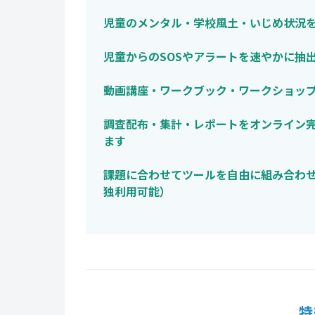
児童のメンタル・学校風土・いじめ状況
児童からのSOSやアラートを速やかに抽
動画講座・ワークブック・ワークショッ
調査配布・集計・レポートをオンライン
ます
課題に合わせてツールを自由に組み合わ
独利用可能）
特