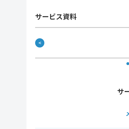
サービス資料
＜
サ