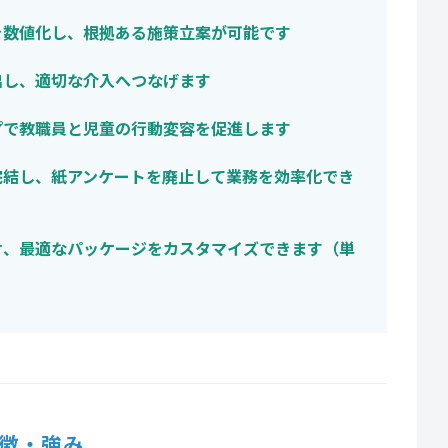
を数値化し、根拠ある施策立案が可能です
出し、適切な介入へつなげます
プで教職員と児童の行動変容を促進します
完結し、紙アンケートを廃止して業務を効率化でき
せ、最適なパッケージをカスタマイズできます（単
徴・強み