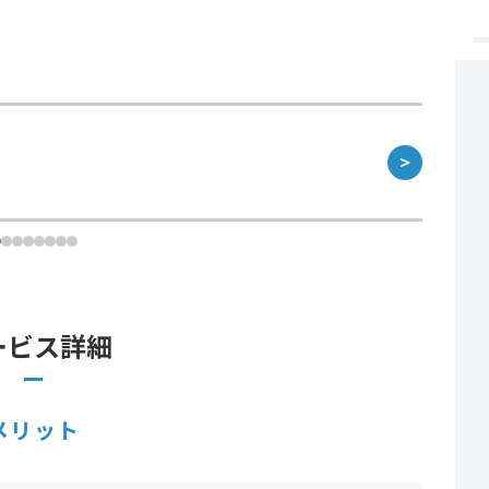
＞
ービス詳細
メリット