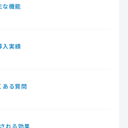
主な機能
導入実績
くある質問
される効果