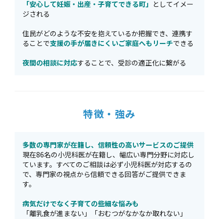
「安心して妊娠・出産・子育てできる町」
としてイメー
ジされる
住民がどのような不安を抱えているか把握でき、連携す
ることで
支援の手が届きにくいご家庭へもリーチ
できる
夜間の相談に対応
することで、受診の適正化に繋がる
特徴・強み
多数の専門家が在籍し、信頼性の高いサービスのご提供
現在86名の小児科医が在籍し、幅広い専門分野に対応し
ています。すべてのご相談は必ず小児科医が対応するの
で、専門家の視点から信頼できる回答がご提供できま
す。
病気だけでなく子育ての些細な悩みも
「離乳食が進まない」「おむつがなかなか取れない」