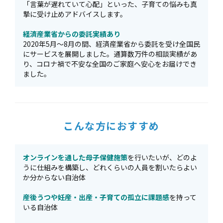
「言葉が遅れていて心配」といった、子育ての悩みも真
摯に受け止めアドバイスします。
経済産業省からの委託実績あり
2020年5月〜8月の間、経済産業省から委託を受け全国民
にサービスを展開しました。通算数万件の相談実績があ
り、コロナ禍で不安な全国のご家庭へ安心をお届けでき
ました。
こんな方におすすめ
オンラインを通した母子保健施策
を行いたいが、どのよ
うに仕組みを構築し、どれくらいの人員を割いたらよい
か分からない自治体
産後うつや妊産・出産・子育ての孤立に課題感
を持って
いる自治体