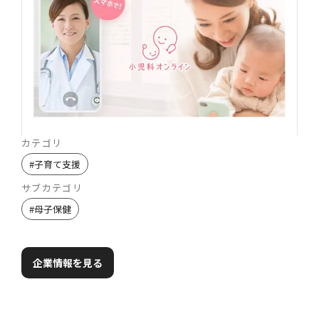
カテゴリ
#
子育て支援
サブカテゴリ
#
母子保健
企業情報を見る