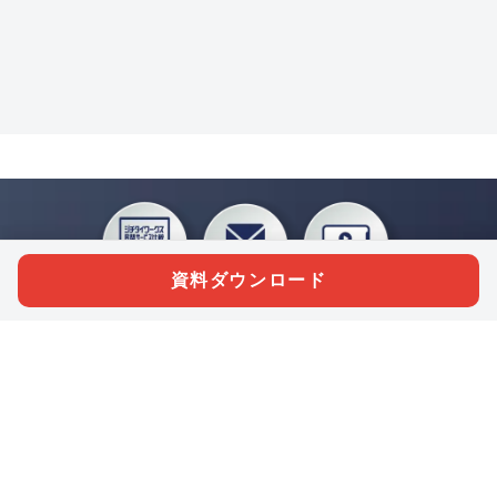
資料ダウンロード
私たちジチタイワークスは、「自治体で働く“コトとヒト”を元気に。」をコンセプ
トに、自治体職員を応援する様々なサービスを展開しています。「ジチタイワーク