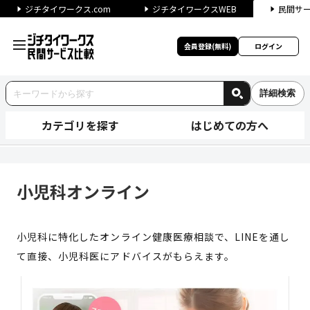
ジチタイワークス.com
ジチタイワークスWEB
民間サ
会員登録(無料)
ログイン
詳細検索
カテゴリを探す
はじめての方へ
小児科オンライン | ジチタイ
小児科オンライン
小児科に特化したオンライン健康医療相談で、LINEを通し
て直接、小児科医にアドバイスがもらえます。