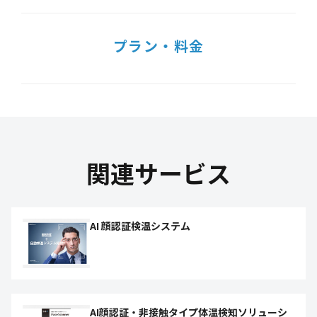
プラン・料金
関連サービス
AI 顔認証検温システム
AI顔認証・非接触タイプ体温検知ソリューシ