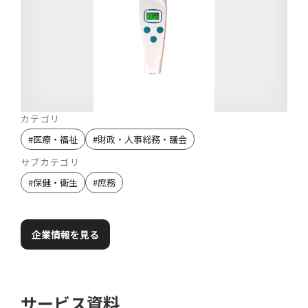
カテゴリ
#
医療・福祉
#
財政・人事総務・議会
サブカテゴリ
#
保健・衛生
#
庶務
企業情報を見る
サービス資料