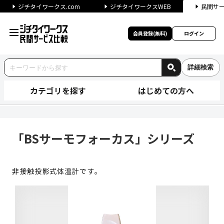
ジチタイワークス.com
ジチタイワークスWEB
民間サ
会員登録(無料)
ログイン
詳細検索
カテゴリを探す
はじめての方へ
「BSサーモフォーカス」シリー
「BSサーモフォーカス」シリーズ
非接触投影式体温計です。