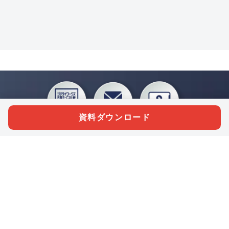
資料ダウンロード
私たちジチタイワークスは、「自治体で働く“コトとヒト”を元気に。」をコンセプ
トに、自治体職員を応援する様々なサービスを展開しています。「ジチタイワーク
ス会員」とは、それらのサービスおよび特典を受けられるメンバーのこと。現役の