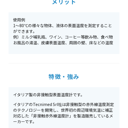
メリット
使用例
1～80℃の様々な物体、液体の表面温度を測定すること
ができます。
例）ミルク哺乳瓶、ワイン、コーヒー等飲み物、食べ物
お風呂の湯温、皮膚表面温度、周囲の壁、床などの温度
特徴・強み
イタリア製の非接触型表面温度計です。
イタリアのTecnimed Srl社は非接触型の赤外線温度測定
のテクノロジーを開発し、世界初の周辺環境気温に補正
対応した「非接触赤外線温度計」を製造販売しているメ
ーカーです。