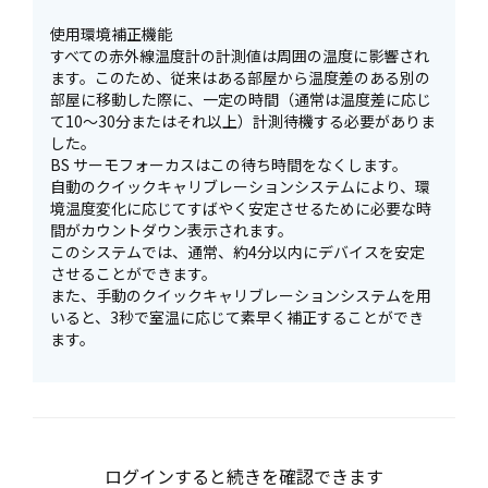
使用環境補正機能
すべての赤外線温度計の計測値は周囲の温度に影響され
ます。このため、従来はある部屋から温度差のある別の
部屋に移動した際に、一定の時間（通常は温度差に応じ
て10～30分またはそれ以上）計測待機する必要がありま
した。
BS サーモフォーカスはこの待ち時間をなくします。
自動のクイックキャリブレーションシステムにより、環
境温度変化に応じてすばやく安定させるために必要な時
間がカウントダウン表示されます。
このシステムでは、通常、約4分以内にデバイスを安定
させることができます。
また、手動のクイックキャリブレーションシステムを用
いると、3秒で室温に応じて素早く補正することができ
ます。
ログインすると続きを確認できます