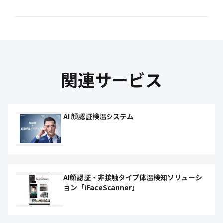
関連サービス
AI 顔認証検温システム
AI顔認証・非接触タイプ体温検知ソリューシ
ョン「iFaceScanner」