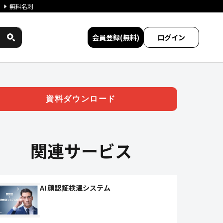
無料名刺
会員登録(無料)
ログイン
| ジチタイワークス民間サービス
資料ダウンロード
関連サービス
AI 顔認証検温システム