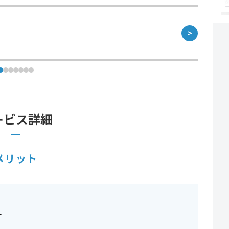
＞
ービス詳細
メリット
計