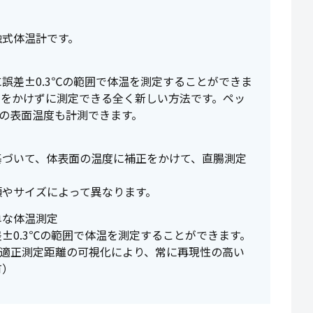
触式体温計です。
誤差±0.3℃の範囲で体温を測定することができま
担をかけずに測定できる全く新しい方法です。ペッ
）の表面温度も計測できます。
基づいて、体表面の温度に補正をかけて、直腸測定
類やサイズによって異なります。
単な体温測定
±0.3℃の範囲で体温を測定することができます。
る適正測定距離の可視化により、常に再現性の高い
有）