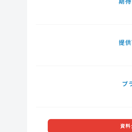
期待
提供
プ
資料