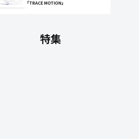
「TRACE MOTION」
特集