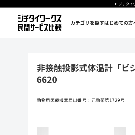
ジチタイワ
カテゴリを探す
はじめての方
非接触投影式体温計「ビジオフォー
非接触投影式体温計「ビジオ
6620
動物用医療機器届出番号：元動薬第1729号