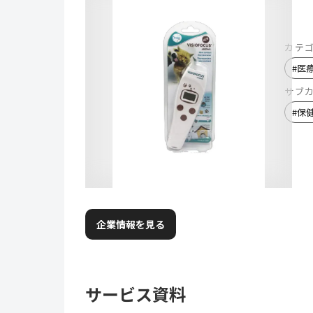
カテ
#
医
サブ
#
保
企業情報を見る
サービス資料