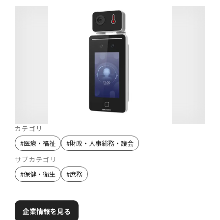
カテゴリ
#
医療・福祉
#
財政・人事総務・議会
サブカテゴリ
#
保健・衛生
#
庶務
企業情報を見る