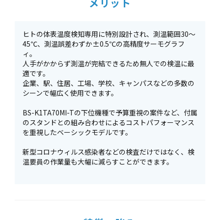
メリット
ヒトの体表温度検知専用に特別設計され、測温範囲30～
45℃、測温誤差わずか±0.5℃の高精度サーモグラフ
ィ。
人手がかからず測温が完結できるため無人での検温に最
適です。
企業、駅、住居、工場、学校、キャンパスなどの多数の
シーンで幅広く使用できます。
BS-K1TA70MI-Tの下位機種で予算重視の案件など、付属
のスタンドとの組み合わせによるコストパフォーマンス
を重視したベーシックモデルです。
新型コロナウィルス感染者などの検査だけではなく、検
温要員の作業量も大幅に減らすことができます。