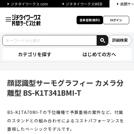
ジチタイワークス.com
ジチタイワークスWEB
民間サ
会員登録(無料)
ログイン
詳細検索
カテゴリを探す
はじめての方へ
顔認識型サーモグラフィー カメラ分
顔認識型サーモグラフィー カメラ分
離型 BS-K1T341BMI-T
BS-K1TA70MI-Tの下位機種で予算重視の案件など、付属
のスタンドとの組み合わせによるコストパフォーマンスを
重視したベーシックモデルです。