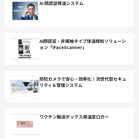
AI 顔認証検温システム
AI顔認証・非接触タイプ体温検知ソリューシ
ョン「iFaceScanner」
防犯カメラで安心・効率化！次世代型セキュ
リティ＆管理システム
ワクチン輸送ボックス用温度ロガー