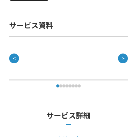
サービス資料
＜
＞
サービス詳細